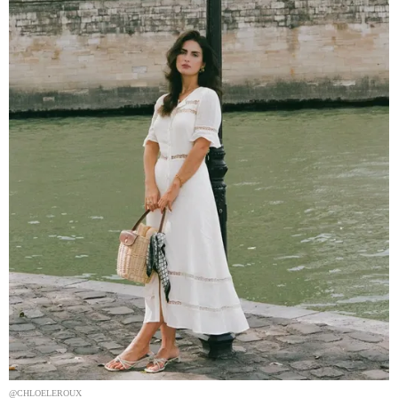
@CHLOELEROUX