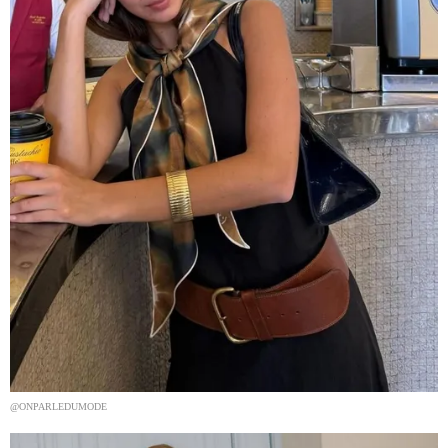
@ONPARLEDUMODE