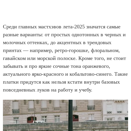
Среди главных мастхэвов лета-2025 значатся самые
разные варианты: от простых однотонных в черных и
молочных оттенках, до акцентных в трендовых
принтах — например, ретро-горошке, флоральном,
гавайском или морской полоске. Кроме того, не стоит
забывать и про яркие сочные тона оранжевого,
актуального ярко-красного и кобальтово-синего. Такие
платки придутся как нельзя кстати внутри базовых
повседневных луков на работу и учебу.