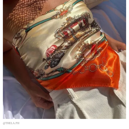
@THELA.PH