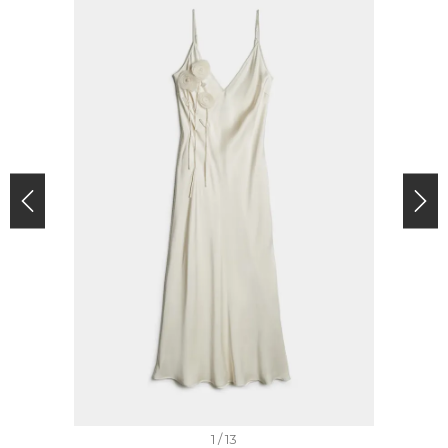
I
1 / 13