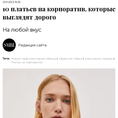
25.11.2023, 16:30
10 платьев на корпоратив, которые
выглядят дорого
На любой вкус
Редакция сайта
Теги:
Новый год
новогодние образы
«Дорогой» образ
новогодние наряды
Платья на корпоратив