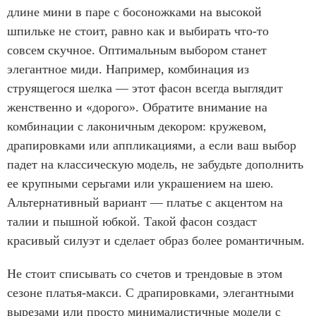
длине мини в паре с босоножками на высокой
шпильке не стоит, равно как и выбирать что-то
совсем скучное. Оптимальным выбором станет
элегантное миди. Например, комбинация из
струящегося шелка — этот фасон всегда выглядит
женственно и «дорого». Обратите внимание на
комбинации с лаконичным декором: кружевом,
драпировками или аппликациями, а если ваш выбор
падет на классическую модель, не забудьте дополнить
ее крупными серьгами или украшением на шею.
Альтернативный вариант — платье с акцентом на
талии и пышной юбкой. Такой фасон создаст
красивый силуэт и сделает образ более романтичным.
Не стоит списывать со счетов и трендовые в этом
сезоне платья-макси. С драпировками, элегантными
вырезами или просто минималистичные модели с