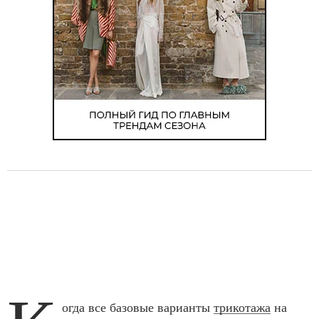
огда все базовые варианты
трикотажа
на