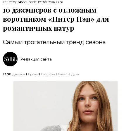
26.11.2020, 15:56
ОБНОВЛЕНО
13.02.2026, 22:06
10 джемперов с отложным
воротником «Питер Пэн» для
романтичных натур
Самый трогательный тренд сезона
Редакция сайта
Теги:
Джинсы
Брюки
Свитеры
Пальто
Духи