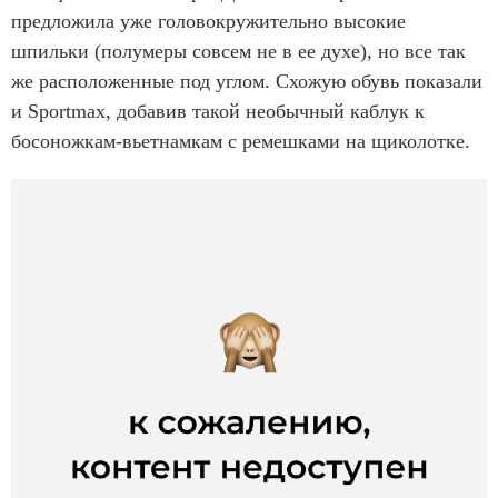
предложила уже головокружительно высокие
шпильки (полумеры совсем не в ее духе), но все так
же расположенные под углом. Схожую обувь показали
и Sportmax, добавив такой необычный каблук к
босоножкам-вьетнамкам с ремешками на щиколотке.