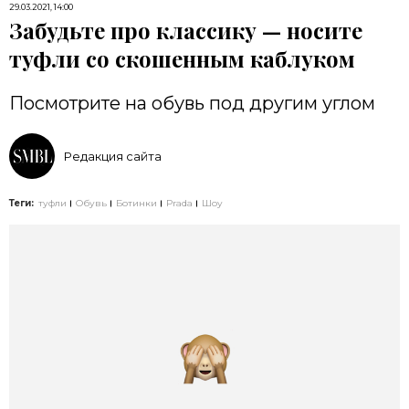
29.03.2021, 14:00
Забудьте про классику — носите
туфли со скошенным каблуком
Посмотрите на обувь под другим углом
Редакция сайта
Теги:
туфли
Обувь
Ботинки
Prada
Шоу