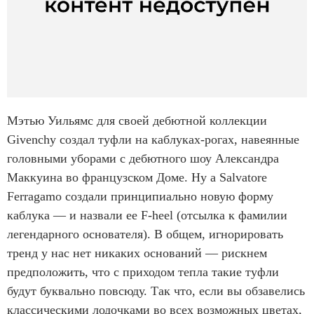
Мэтью Уильямс для своей дебютной коллекции
Givenchy создал туфли на каблуках-рогах, навеянные
головными уборами с дебютного шоу Александра
Маккуина во французском Доме. Ну а Salvatore
Ferragamo создали принципиально новую форму
каблука — и назвали ее F-heel (отсылка к фамилии
легендарного основателя). В общем, игнорировать
тренд у нас нет никаких оснований — рискнем
предположить, что с приходом тепла такие туфли
будут буквально повсюду. Так что, если вы обзавелись
классическими лодочками во всех возможных цветах,