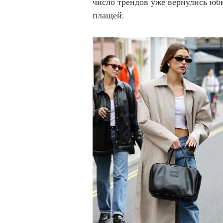
число трендов уже вернулись юбк
плащей.