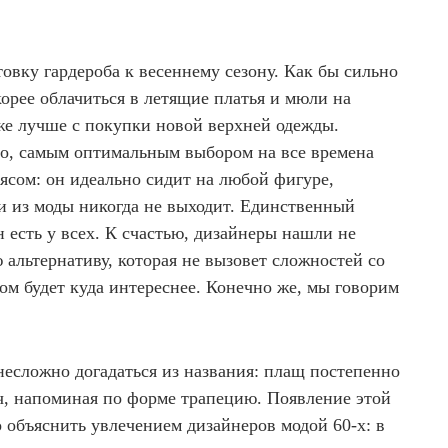
овку гардероба к весеннему сезону. Как бы сильно
корее облачиться в летящие платья и мюли на
 же лучше с покупки новой верхней одежды.
о, самым оптимальным выбором на все времена
оясом: он идеально сидит на любой фигуре,
 и из моды никогда не выходит. Единственный
 есть у всех. К счастью, дизайнеры нашли не
альтернативу, которая не вызовет сложностей со
том будет куда интереснее. Конечно же, мы говорим
несложно догадаться из названия: плащ постепенно
ч, напоминая по форме трапецию. Появление этой
 объяснить увлечением дизайнеров модой 60-х: в