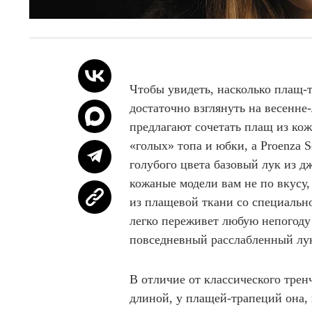
Чтобы увидеть, насколько плащ-
достаточно взглянуть на весенне
предлагают сочетать плащ из ко
«голых» топа и юбки, а Proenza 
голубого цвета базовый лук из д
кожаные модели вам не по вкусу
из плащевой ткани со специаль
легко переживет любую непогоду 
повседневный расслабленный лу
В отличие от классического трен
длиной, у плащей-трапеций она, 