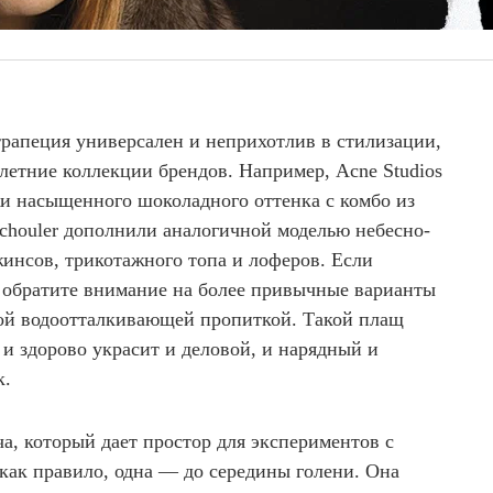
трапеция универсален и неприхотлив в стилизации,
-летние коллекции брендов. Например, Acne Studios
жи насыщенного шоколадного оттенка с комбо из
Schouler дополнили аналогичной моделью небесно-
жинсов, трикотажного топа и лоферов. Если
, обратите внимание на более привычные варианты
ной водоотталкивающей пропиткой. Такой плащ
и здорово украсит и деловой, и нарядный и
к.
ча, который дает простор для экспериментов с
как правило, одна — до середины голени. Она