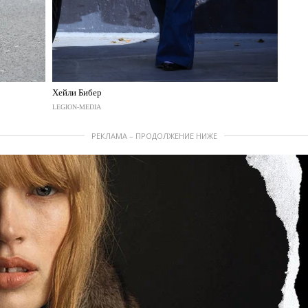
Хейли Бибер
LEGION-MEDIA
РЕКЛАМА – ПРОДОЛЖЕНИЕ НИЖЕ