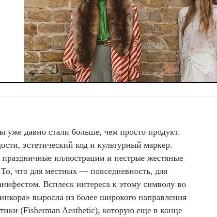
ы уже давно стали больше, чем просто продукт.
ости, эстетический код и культурный маркер.
, праздничные иллюстрации и пестрые жестяные
 То, что для местных — повседневность, для
анифестом. Всплеск интереса к этому символу во
динкора» выросла из более широкого направления
ики (Fisherman Aesthetic), которую еще в конце