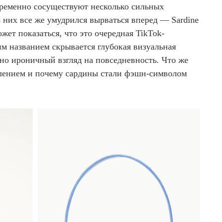
временно сосуществуют несколько сильных
з них все же умудрился вырваться вперед — Sardine
жет показаться, что это очередная TikTok-
тим названием скрывается глубокая визуальная
ьно ироничный взгляд на повседневность. Что же
влением и почему сардины стали фэшн-символом