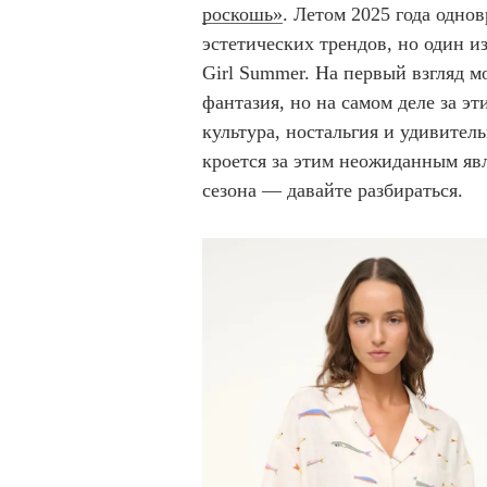
роскошь»
. Летом 2025 года одно
эстетических трендов, но один и
Girl Summer. На первый взгляд мо
фантазия, но на самом деле за э
культура, ностальгия и удивител
кроется за этим неожиданным я
сезона — давайте разбираться.