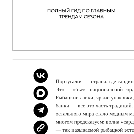
Португалия — страна, где сардин
Это — объект национальной горд
Рыбацкие лавки, яркие упаковки
банки — все это часть традиций.
остального мира стало модным м
многом предсказуем: волна «сар
— так называемой рыбацкой эстет