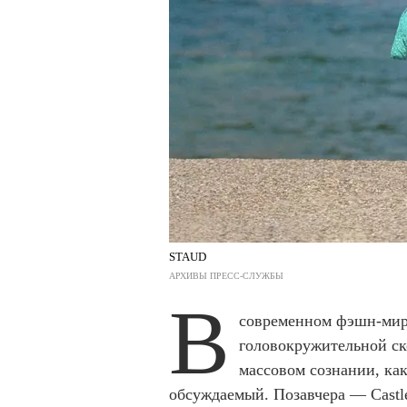
STAUD
АРХИВЫ ПРЕСС-СЛУЖБЫ
В
современном фэшн-мир
головокружительной ск
массовом сознании, как
обсуждаемый. Позавчера — Castl