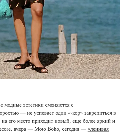
е модные эстетики сменяются с
оростью — не успевает один «-кор» закрепиться в
 на его место приходит новый, еще более яркий и
ecore, вчера — Moto Boho, сегодня —
«ленивая