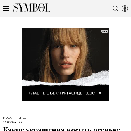
МОДА
ТРЕНДЫ
03.10.2024, 13:30
Какие украшения носить осенью: