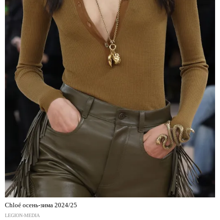
Chloé осень-зима 2024/25
LEGION-MEDIA