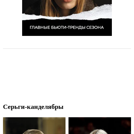
Серьги-канделябры