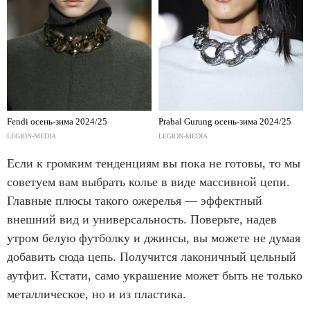
Fendi осень-зима 2024/25
Prabal Gurung осень-зима 2024/25
LEGION-MEDIA
LEGION-MEDIA
Если к громким тенденциям вы пока не готовы, то мы
советуем вам выбрать колье в виде массивной цепи.
Главные плюсы такого ожерелья — эффектный
внешний вид и универсальность. Поверьте, надев
утром белую футболку и джинсы, вы можете не думая
добавить сюда цепь. Получится лаконичный цельный
аутфит. Кстати, само украшение может быть не только
металлическое, но и из пластика.