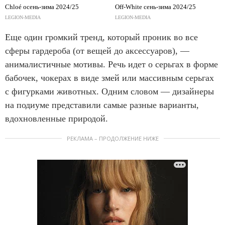
Chloé осень-зима 2024/25
Off-White сень-зима 2024/25
LEGION-MEDIA
LEGION-MEDIA
Еще один громкий тренд, который проник во все
сферы гардероба (от вещей до аксессуаров), —
анималистичные мотивы. Речь идет о серьгах в форме
бабочек, чокерах в виде змей или массивным серьгах
с фигурками животных. Одним словом — дизайнеры
на подиуме представили самые разные варианты,
вдохновленные природой.
РЕКЛАМА – ПРОДОЛЖЕНИЕ НИЖЕ