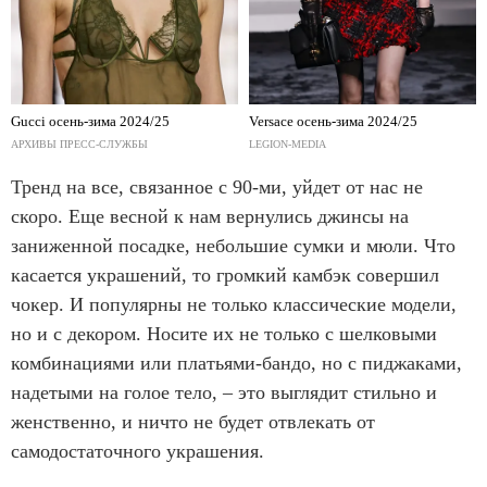
Gucci осень-зима 2024/25
Versace осень-зима 2024/25
АРХИВЫ ПРЕСС-СЛУЖБЫ
LEGION-MEDIA
Тренд на все, связанное с 90-ми, уйдет от нас не
скоро. Еще весной к нам вернулись джинсы на
заниженной посадке, небольшие сумки и мюли. Что
касается украшений, то громкий камбэк совершил
чокер. И популярны не только классические модели,
но и с декором. Носите их не только с шелковыми
комбинациями или платьями-бандо, но с пиджаками,
надетыми на голое тело, – это выглядит стильно и
женственно, и ничто не будет отвлекать от
самодостаточного украшения.