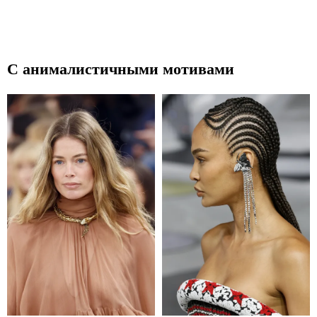
С анималистичными мотивами