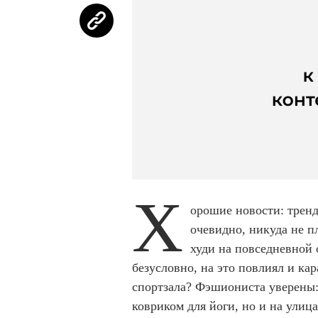
Х
орошие новости: тренд
очевидно, никуда не п
худи на повседневной
безусловно, на это повлиял и ка
спортзала? Фэшиониста уверены: 
ковриком для йоги, но и на улиц