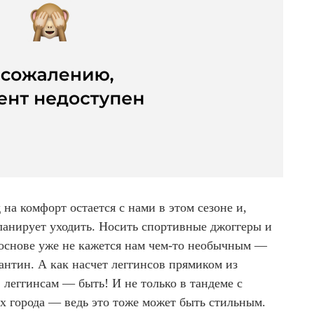
 на комфорт остается с нами в этом сезоне и,
ланирует уходить. Носить спортивные джоггеры и
 основе уже не кажется нам чем-то необычным —
рантин. А как насчет леггинсов прямиком из
леггинсам — быть! И не только в тандеме с
ах города — ведь это тоже может быть стильным.