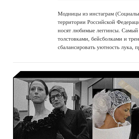
Модницы из инстаграм (Социальн
территории Российской Федераци
носят любимые леггинсы. Самый
толстовками, бейсболками и тре
сбалансировать уютность лука, п