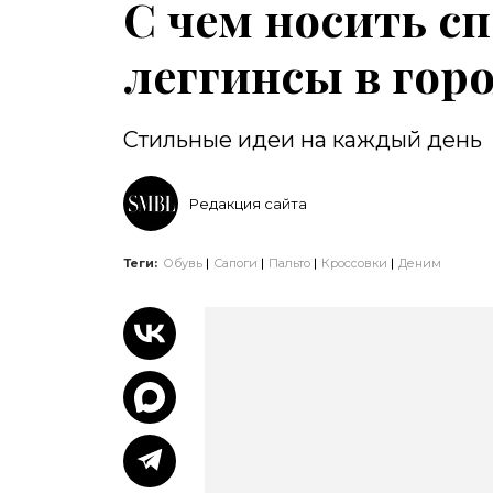
С чем носить с
леггинсы в горо
Стильные идеи на каждый день
Редакция сайта
Теги:
Обувь
Сапоги
Пальто
Кроссовки
Деним