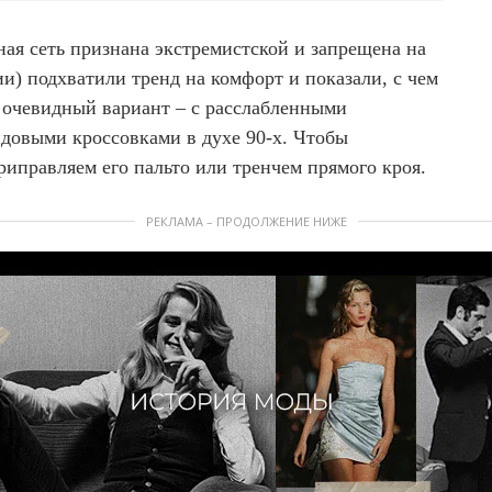
ая сеть признана экстремистской и запрещена на
и) подхватили тренд на комфорт и показали, с чем
 очевидный вариант – с расслабленными
ндовыми кроссовками в духе 90-х. Чтобы
риправляем его пальто или тренчем прямого кроя.
РЕКЛАМА – ПРОДОЛЖЕНИЕ НИЖЕ