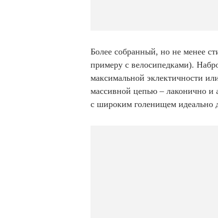
Более собранный, но не менее ст
примеру с велосипедками). Набр
максимальной эклектичности или 
массивной цепью – лаконично и а
с широким голенищем идеально д