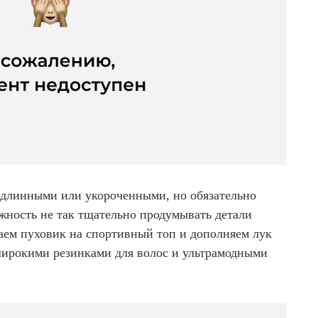
 длинными или укороченными, но обязательно
жность не так тщательно продумывать детали
ваем пуховик на спортивный топ и дополняем лук
широкими резинками для волос и ультрамодными