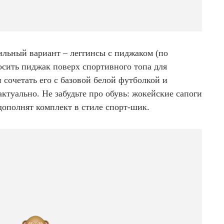
ильный вариант – леггинсы с пиджаком (по
осить пиджак поверх спортивного топа для
сочетать его с базовой белой футболкой и
ктуально. Не забудьте про обувь: жокейские сапоги
ополнят комплект в стиле спорт-шик.