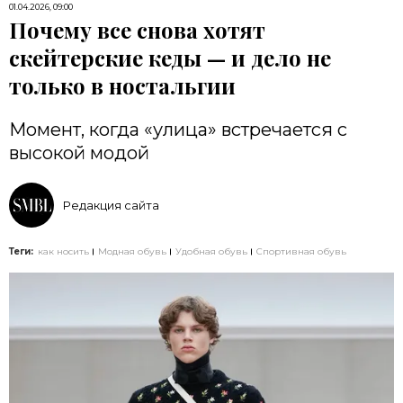
01.04.2026, 09:00
Почему все снова хотят
скейтерские кеды — и дело не
только в ностальгии
Момент, когда «улица» встречается с
высокой модой
Редакция сайта
Теги:
как носить
Модная обувь
Удобная обувь
Спортивная обувь