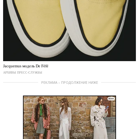
Jacquemus модель De Féfé
АРХИВЫ ПРЕСС-СЛУЖБЫ
РЕКЛАМА – ПРОДОЛЖЕНИЕ НИЖЕ