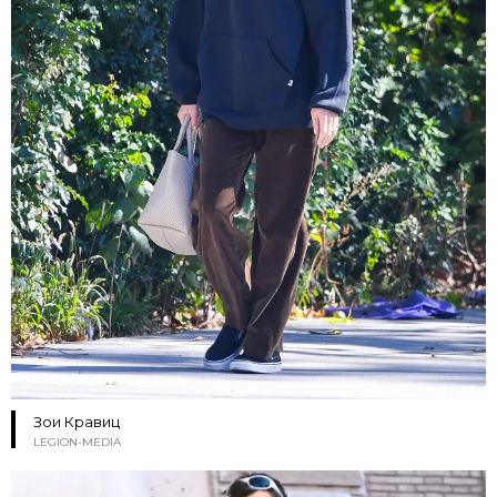
Зои Кравиц
LEGION-MEDIA