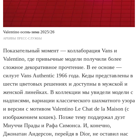
Valentino осень-зима 2025/26
АРХИВЫ ПРЕСС-СЛУЖБЫ
Показательный момент — коллаборация Vans и
Valentino, где привычные модели получили более
сложное декоративное прочтение. В ее основе —
силуэт Vans Authentic 1966 года. Кеды представлены в
шести цветовых решениях и доступны в мужской и
женской линейках. В коллекции мы увидели модели с
надписями, вариации классического шахматного узора
и версии с мотивом Valentino Le Chat de la Maison (с
изображением кошек). Позже тему поддержал дуэт
Миуччи Прады и Рафа Симонса. И, конечно,
Джонатан Андерсон, перейдя в Dior, не оставил нас