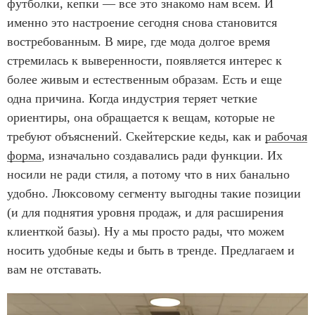
футболки, кепки — все это знакомо нам всем. И
именно это настроение сегодня снова становится
востребованным. В мире, где мода долгое время
стремилась к выверенности, появляется интерес к
более живым и естественным образам. Есть и еще
одна причина. Когда индустрия теряет четкие
ориентиры, она обращается к вещам, которые не
требуют объяснений. Скейтерские кеды, как и
рабочая
форма
, изначально создавались ради функции. Их
носили не ради стиля, а потому что в них банально
удобно. Люксовому сегменту выгодны такие позиции
(и для поднятия уровня продаж, и для расширения
клиенткой базы). Ну а мы просто рады, что можем
носить удобные кеды и быть в тренде. Предлагаем и
вам не отставать.