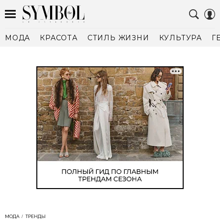
МОДА
КРАСОТА
СТИЛЬ ЖИЗНИ
КУЛЬТУРА
Г
МОДА
ТРЕНДЫ