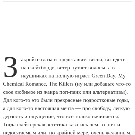
З
акройте глаза и представьте: весна, вы едете
на скейтборде, ветер путает волосы, а в
наушниках на полную играет Green Day, My
Chemical Romance, The Killers (ну или добавьте что-то
свое любимое из жанра поп-панк или альтернативы).
Для кого-то это были прекрасные подростковые годы,
а для кого-то настоящая мечта — про свободу, легкую
дерзость и ощущение, что все только начинается.
Тогда скейтерская эстетика казалась чем-то почти
недосягаемым или, по крайней мере, очень желанным.