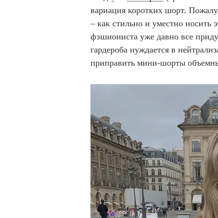
вариация коротких шорт. Пожалу
– как стильно и уместно носить 
фэшиониста уже давно все приду
гардероба нуждается в нейтрали
приправить мини-шорты объемны