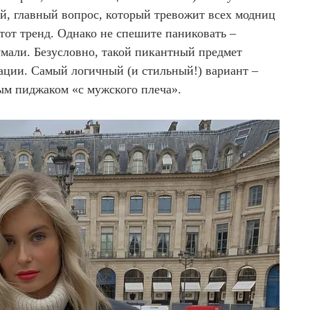
й, главный вопрос, который тревожит всех модниц
этот тренд. Однако не спешите паниковать –
мали. Безусловно, такой пикантный предмет
зации. Самый логичный (и стильный!) вариант –
м пиджаком «с мужского плеча».