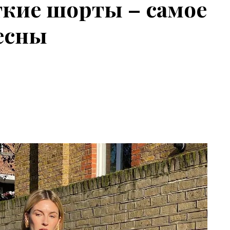
кие шорты – самое
есны