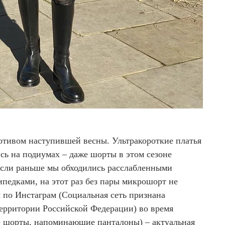
отивом наступившей весны. Ультракороткие платья
сь на подиумах – даже шорты в этом сезоне
Если раньше мы обходились расслабленными
педками, на этот раз без пары микрошорт не
я по Инстаграм (Социальная сеть признана
территории Российской Федерации) во время
 шорты, напоминающие панталоны) – актуальная