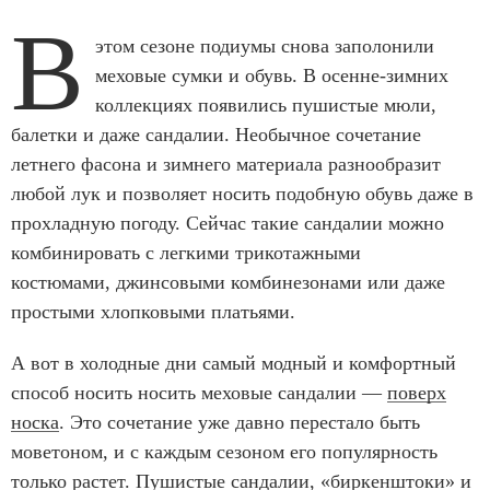
В
этом сезоне подиумы снова заполонили
меховые сумки и обувь. В осенне-зимних
коллекциях появились пушистые мюли,
балетки и даже сандалии. Необычное сочетание
летнего фасона и зимнего материала разнообразит
любой лук и позволяет носить подобную обувь даже в
прохладную погоду. Сейчас такие сандалии можно
комбинировать с легкими трикотажными
костюмами, джинсовыми комбинезонами или даже
простыми хлопковыми платьями.
А вот в холодные дни самый модный и комфортный
способ носить носить меховые сандалии —
поверх
носка
. Это сочетание уже давно перестало быть
моветоном, и с каждым сезоном его популярность
только растет. Пушистые сандалии,
«биркенштоки»
и