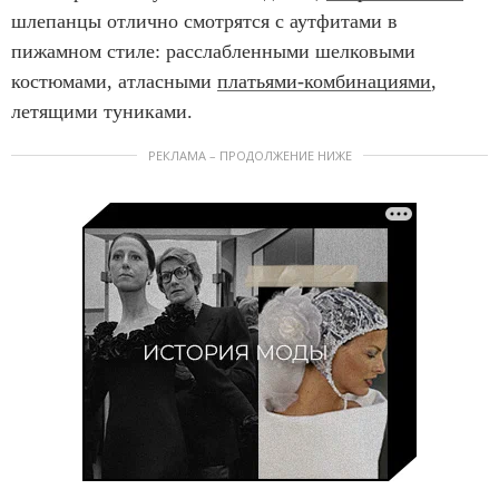
шлепанцы отлично смотрятся с аутфитами в
пижамном стиле: расслабленными шелковыми
костюмами, атласными
платьями-комбинациями
,
летящими туниками.
РЕКЛАМА – ПРОДОЛЖЕНИЕ НИЖЕ