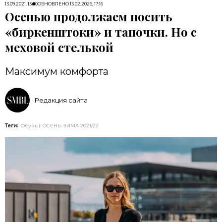
13.09.2021, 13:00
ОБНОВЛЕНО
13.02.2026, 17:16
Осенью продолжаем носить
«биркенштоки» и тапочки. Но c
меховой стелькой
Максимум комфорта
Редакция сайта
Теги:
Обувь
ОСЕНЬ-ЗИМА 2021/22