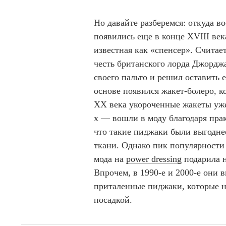
Но давайте разберемся: откуда 
появились еще в конце XVIII век
известная как «спенсер». Считае
честь британского лорда Джордж
своего пальто и решил оставить е
основе появился жакет-болеро, 
XX века укороченные жакеты уже
х — вошли в моду благодаря пра
что такие пиджаки были выгодне
ткани. Однако пик популярности 
мода на
power dressing
подарила н
Впрочем, в 1990-е и 2000-е они 
приталенные пиджаки, которые 
посадкой.