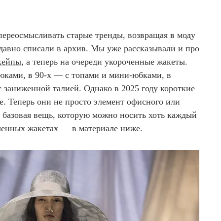
ереосмысливать старые тренды, возвращая в моду
давно списали в архив. Мы уже рассказывали и про
кейпы
, а теперь на очереди укороченные жакеты.
юками, в 90-х — с топами и мини-юбками, в
 заниженной талией. Однако в 2025 году короткие
е. Теперь они не просто элемент офисного или
я базовая вещь, которую можно носить хоть каждый
ченных жакетах — в материале ниже.