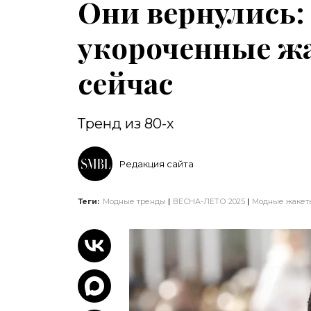
Они вернулись:
укороченные ж
сейчас
Тренд из 80-х
Редакция сайта
Теги:
Модные тренды
ВЕСНА-ЛЕТО 2025
Модные жакет