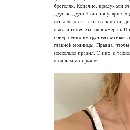
бретелях. Конечно, придумали эт
друг на друга было популярно ещ
несколько лет не отпускает ни д
выглядит весьма закономерно. Вп
совершенно не трудозатратный с
главной модницы. Правда, чтобы 
несколько правил. О них, а такж
в нашем материале.