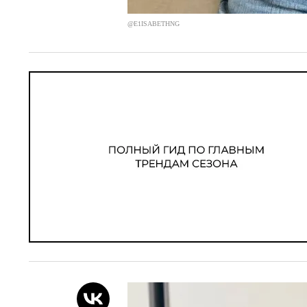
@E1ISABETHNG