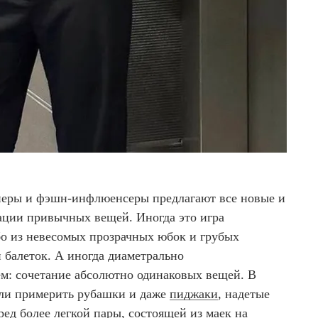
йнеры и фэшн-инфлюенсеры предлагают все новые и
ации привычных вещей. Иногда это игра
бо из невесомых прозрачных юбок и грубых
 балеток. А иногда диаметрально
м: сочетание абсолютно одинаковых вещей. В
ели примерить рубашки и даже
пиджаки
, надетые
ред более легкой пары, состоящей из маек на