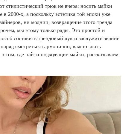
от стилистический трюк не вчера: носить майки
е в 2000-х, а поскольку эстетика той эпохи уже
изайнеров, ни модниц, возвращение этого тренда
рочем, мы этому только рады. Это простой и
пособ составить трендовый лук и заслужить звание
наряд смотреться гармонично, важно знать
е о том, где найти подходящие майки, рассказываем