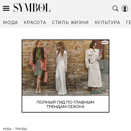
МОДА
КРАСОТА
СТИЛЬ ЖИЗНИ
КУЛЬТУРА
Г
МОДА
ТРЕНДЫ