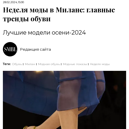
28.02.2024, 15:00
Неделя моды в Милане: главные
тренды обуви
Лучшие модели осени-2024
Редакция сайта
Теги:
Обувь
Милан
Модная обувь
Модные показы
Неделя моды