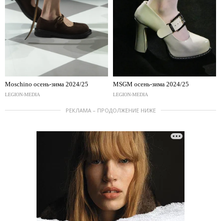
Moschino осень-зима 2024/25
MSGM осень-зима 2024/25
LEGION-MEDIA
LEGION-MEDIA
РЕКЛАМА – ПРОДОЛЖЕНИЕ НИЖЕ