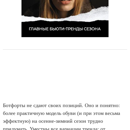
Ботфорты не сдают своих позиций. Оно и понятно:
более практичную модель обуви (и при этом весьма
эффектную) на осенне-зимний сезон трудно
придумать. Уместны все вариации тренда: от