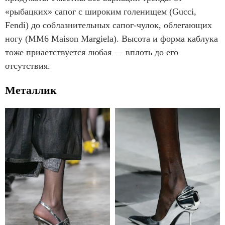
«рыбацких» сапог с широким голенищем (Gucci,
Fendi) до соблазнительных сапог-чулок, облегающих
ногу (MM6 Maison Margiela). Высота и форма каблука
тоже приаетствуется любая — вплоть до его
отсутствия.
Металлик