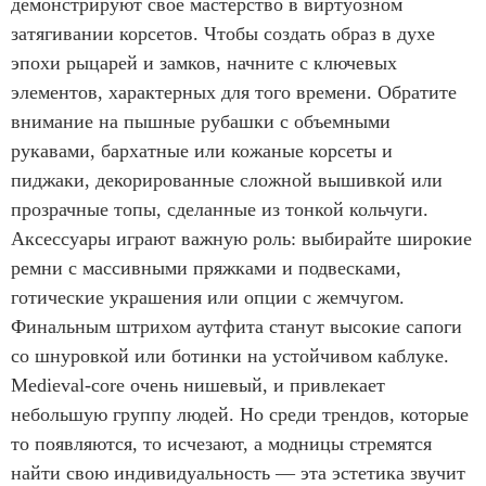
демонстрируют свое мастерство в виртуозном
затягивании корсетов. Чтобы создать образ в духе
эпохи рыцарей и замков, начните с ключевых
элементов, характерных для того времени. Обратите
внимание на пышные рубашки с объемными
рукавами, бархатные или кожаные корсеты и
пиджаки, декорированные сложной вышивкой или
прозрачные топы, сделанные из тонкой кольчуги.
Аксессуары играют важную роль: выбирайте широкие
ремни с массивными пряжками и подвесками,
готические украшения или опции с жемчугом.
Финальным штрихом аутфита станут высокие сапоги
со шнуровкой или ботинки на устойчивом каблуке.
Medieval-core очень нишевый, и привлекает
небольшую группу людей. Но среди трендов, которые
то появляются, то исчезают, а модницы стремятся
найти свою индивидуальность — эта эстетика звучит