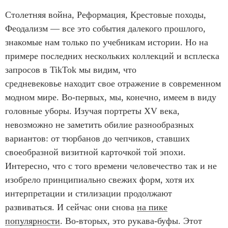
Столетняя война, Реформация, Крестовые походы,
Феодализм — все это события далекого прошлого,
знакомые нам только по учебникам истории. Но на
примере последних нескольких коллекций и всплеска
запросов в TikTok мы видим, что
средневековье находит свое отражение в современном
модном мире. Во-первых, мы, конечно, имеем в виду
головные уборы. Изучая портреты XV века,
невозможно не заметить обилие разнообразных
вариантов: от тюрбанов до чепчиков, ставших
своеобразной визитной карточкой той эпохи.
Интересно, что с того времени человечество так и не
изобрело принципиально свежих форм, хотя их
интерпретации и стилизации продолжают
развиваться. И сейчас они снова
на пике
популярности
. Во-вторых, это рукава-буфы. Этот