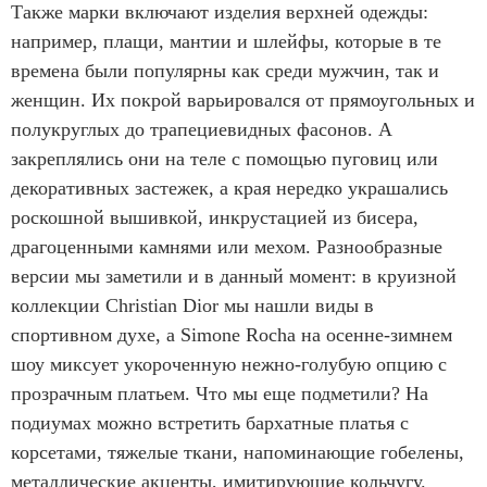
Также марки включают изделия верхней одежды:
например, плащи, мантии и шлейфы, которые в те
времена были популярны как среди мужчин, так и
женщин. Их покрой варьировался от прямоугольных и
полукруглых до трапециевидных фасонов. А
закреплялись они на теле с помощью пуговиц или
декоративных застежек, а края нередко украшались
роскошной вышивкой, инкрустацией из бисера,
драгоценными камнями или мехом. Разнообразные
версии мы заметили и в данный момент: в круизной
коллекции Christian Dior мы нашли виды в
спортивном духе, а Simone Rocha на осенне-зимнем
шоу миксует укороченную нежно-голубую опцию с
прозрачным платьем. Что мы еще подметили? На
подиумах можно встретить бархатные платья с
корсетами, тяжелые ткани, напоминающие гобелены,
металлические акценты, имитирующие кольчугу.