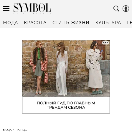
МОДА
КРАСОТА
СТИЛЬ ЖИЗНИ
КУЛЬТУРА
Г
МОДА
ТРЕНДЫ