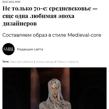
05.02.2025, 09:00
Не только 70-е: средневековье —
еще одна любимая эпоха
дизайнеров
Составляем образ в стиле Medieval-core
Редакция сайта
Теги:
Идеи для образов
Новые тренды
Образ с подиума