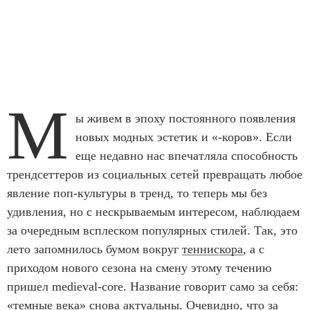
М
ы живем в эпоху постоянного появления
новых модных эстетик и «-коров». Если
еще недавно нас впечатляла способность
трендсеттеров из социальных сетей превращать любое
явление поп-культуры в тренд, то теперь мы без
удивления, но с нескрываемым интересом, наблюдаем
за очередным всплеском популярных стилей. Так, это
лето запомнилось бумом вокруг
теннискора
, а с
приходом нового сезона на смену этому течению
пришел medieval-core. Название говорит само за себя:
«темные века» снова актуальны. Очевидно, что за