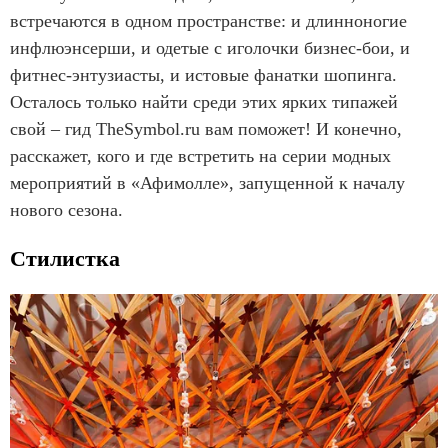
встречаются в одном пространстве: и длинноногие
инфлюэнсерши, и одетые с иголочки бизнес-бои, и
фитнес-энтузиасты, и истовые фанатки шопинга.
Осталось только найти среди этих ярких типажей
свой – гид TheSymbol.ru вам поможет! И конечно,
расскажет, кого и где встретить на серии модных
мероприятий в «Афимолле», запущенной к началу
нового сезона.
Стилистка