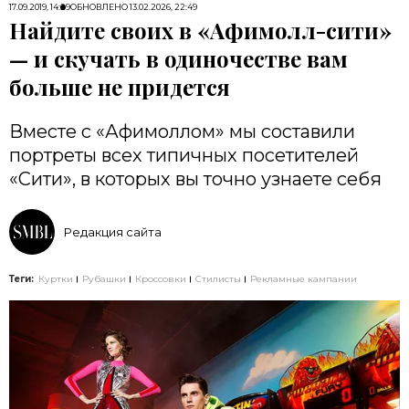
17.09.2019, 14:29
ОБНОВЛЕНО
13.02.2026, 22:49
Найдите своих в «Афимолл-сити»
— и скучать в одиночестве вам
больше не придется
Вместе с «Афимоллом» мы составили
портреты всех типичных посетителей
«Сити», в которых вы точно узнаете себя
Редакция сайта
Теги:
Куртки
Рубашки
Кроссовки
Стилисты
Рекламные кампании