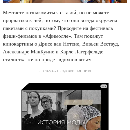
Мечтаете познакомиться с такой, но не можете
прорваться к ней, потому что она всегда окружена
пакетами с покупками? Приходите на фестиваль
фэшн-фильмов в «Афимолле». Там покажут
кинокартины о Дрисе ван Нотене, Вивьен Вествуд,
Александре МакКуине и Карле Лагерфельде –
стилистка точно придет вдохновляться.
РЕКЛАМА – ПРОДОЛЖЕНИЕ НИЖЕ