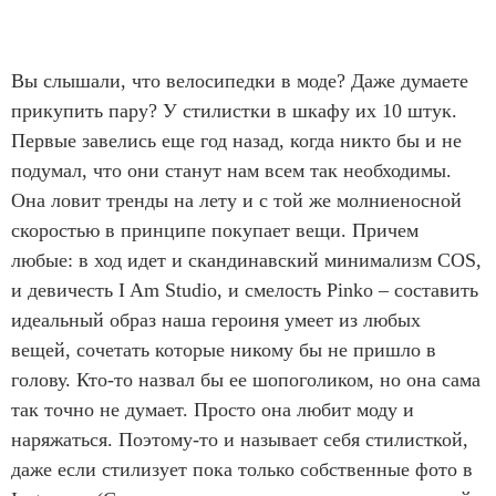
Вы слышали, что велосипедки в моде? Даже думаете
прикупить пару? У стилистки в шкафу их 10 штук.
Первые завелись еще год назад, когда никто бы и не
подумал, что они станут нам всем так необходимы.
Она ловит тренды на лету и с той же молниеносной
скоростью в принципе покупает вещи. Причем
любые: в ход идет и скандинавский минимализм COS,
и девичесть I Am Studio, и смелость Pinko – составить
идеальный образ наша героиня умеет из любых
вещей, сочетать которые никому бы не пришло в
голову. Кто-то назвал бы ее шопоголиком, но она сама
так точно не думает. Просто она любит моду и
наряжаться. Поэтому-то и называет себя стилисткой,
даже если стилизует пока только собственные фото в