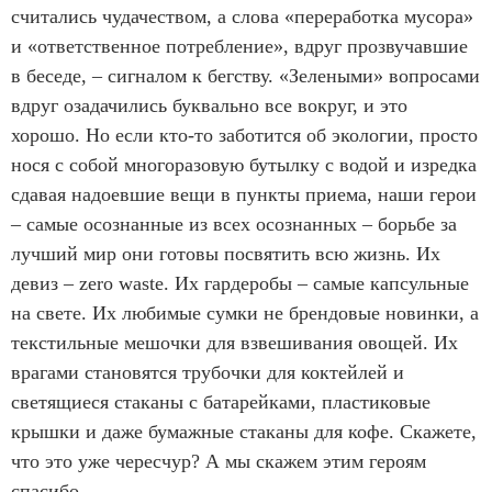
считались чудачеством, а слова «переработка мусора»
и «ответственное потребление», вдруг прозвучавшие
в беседе, – сигналом к бегству. «Зелеными» вопросами
вдруг озадачились буквально все вокруг, и это
хорошо. Но если кто-то заботится об экологии, просто
нося с собой многоразовую бутылку с водой и изредка
сдавая надоевшие вещи в пункты приема, наши герои
– самые осознанные из всех осознанных – борьбе за
лучший мир они готовы посвятить всю жизнь. Их
девиз – zero waste. Их гардеробы – самые капсульные
на свете. Их любимые сумки не брендовые новинки, а
текстильные мешочки для взвешивания овощей. Их
врагами становятся трубочки для коктейлей и
светящиеся стаканы с батарейками, пластиковые
крышки и даже бумажные стаканы для кофе. Скажете,
что это уже чересчур? А мы скажем этим героям
спасибо.