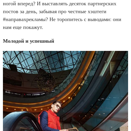
ногой вперед? И выставлять десяток партнерских
постов за день, забывая про честные хэштеги
#направахрекламы? Не торопитесь с выводами: они
нам еще покажут.
Молодой и успешный