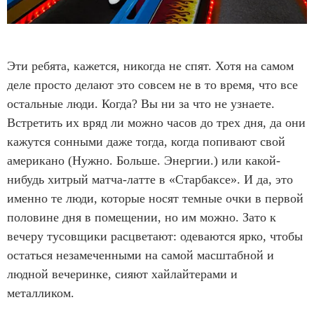
Эти ребята, кажется, никогда не спят. Хотя на самом
деле просто делают это совсем не в то время, что все
остальные люди. Когда? Вы ни за что не узнаете.
Встретить их вряд ли можно часов до трех дня, да они
кажутся сонными даже тогда, когда попивают свой
американо (Нужно. Больше. Энергии.) или какой-
нибудь хитрый матча-латте в «Старбаксе». И да, это
именно те люди, которые носят темные очки в первой
половине дня в помещении, но им можно. Зато к
вечеру тусовщики расцветают: одеваются ярко, чтобы
остаться незамеченными на самой масштабной и
людной вечеринке, сияют хайлайтерами и
металликом.