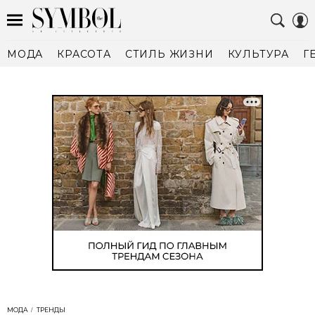
МОДА
КРАСОТА
СТИЛЬ ЖИЗНИ
КУЛЬТУРА
Г
МОДА
ТРЕНДЫ