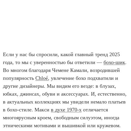
Если у нас бы спросили, какой главный тренд 2025
года, то мы с уверенностью бы ответили —
бохо-шик
.
Во многом благодаря Чемене Камали, возродившей
популярность
Chloé
, увлечение бохо подхватили и
другие дизайнеры. Мы видим его везде: в блузах,
юбках, джинсах, обуви и аксессуарах. И, естественно,
в актуальных коллекциях мы увидели немало платьев
в бохо-стиле. Макси
в духе 1970-х
отличается
многоярусным кроем, свободным силуэтом, иногда
этническими мотивами и вышивкой или кружевом.