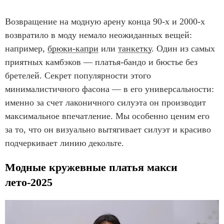
Возвращение на модную арену конца 90-х и 2000-х
возвратило в моду немало неожиданных вещей:
например,
брюки-капри
или
танкетку
. Один из самых
приятных камбэков — платья-бандо и бюстье без
бретелей. Секрет популярности этого
минималистичного фасона — в его универсальности:
именно за счет лаконичного силуэта он производит
максимальное впечатление. Мы особенно ценим его
за то, что он визуально вытягивает силуэт и красиво
подчеркивает линию декольте.
Модные кружевные платья макси
лето-2025