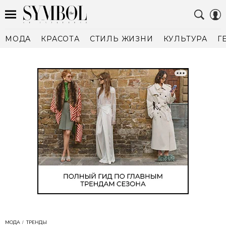
МОДА
КРАСОТА
СТИЛЬ ЖИЗНИ
КУЛЬТУРА
Г
МОДА
ТРЕНДЫ