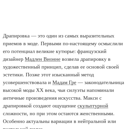
Драпировка — это один из самых выразительных
приемов в моде. Первыми по-настоящему осмыслили
его потенциал великие кутюрье: французский
дизайнер
Мадлен Вионне
возвела драпировку в
художественный принцип, сделав ее основой своей
эстетики. Позже этот изысканный метод
усовершенствовала и
Мадам Гре
— законодательница
высокой моды XX века, чьи силуэты напоминали
античные произведения искусства. Макси с
драпировкой создают ощущение
скульптурной
сложности, но при этом остаются женственными.
Особенно актуальны вариации в нейтральной или