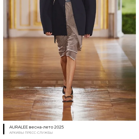
AURALEE весна-лето 2025
АРХИВЫ ПРЕСС-СЛУЖБЫ