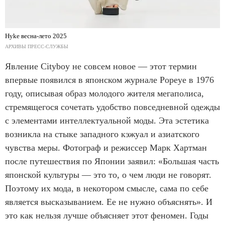
Hyke весна-лето 2025
АРХИВЫ ПРЕСС-СЛУЖБЫ
Явление Cityboy не совсем новое — этот термин
впервые появился в японском журнале Popeye в 1976
году, описывая образ молодого жителя мегаполиса,
стремящегося сочетать удобство повседневной одежды
с элементами интеллектуальной моды. Эта эстетика
возникла на стыке западного кэжуал и азиатского
чувства меры. Фотограф и режиссер Марк Хартман
после путешествия по Японии заявил: «Большая часть
японской культуры — это то, о чем люди не говорят.
Поэтому их мода, в некотором смысле, сама по себе
является высказыванием. Ее не нужно объяснять». И
это как нельзя лучше объясняет этот феномен. Годы