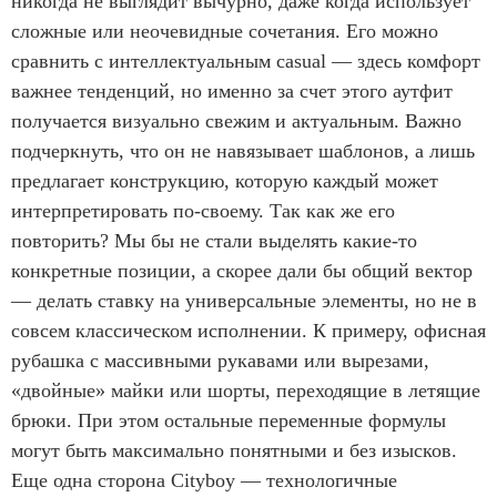
никогда не выглядит вычурно, даже когда использует
сложные или неочевидные сочетания. Его можно
сравнить с интеллектуальным casual — здесь комфорт
важнее тенденций, но именно за счет этого аутфит
получается визуально свежим и актуальным. Важно
подчеркнуть, что он не навязывает шаблонов, а лишь
предлагает конструкцию, которую каждый может
интерпретировать по-своему. Так как же его
повторить? Мы бы не стали выделять какие-то
конкретные позиции, а скорее дали бы общий вектор
— делать ставку на универсальные элементы, но не в
совсем классическом исполнении. К примеру, офисная
рубашка с массивными рукавами или вырезами,
«двойные» майки или шорты, переходящие в летящие
брюки. При этом остальные переменные формулы
могут быть максимально понятными и без изысков.
Еще одна сторона Cityboy — технологичные