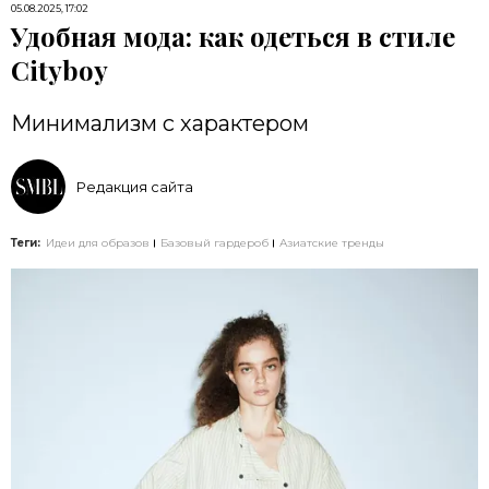
05.08.2025, 17:02
Удобная мода: как одеться в стиле
Cityboy
Минимализм с характером
Редакция сайта
Теги:
Идеи для образов
Базовый гардероб
Азиатские тренды