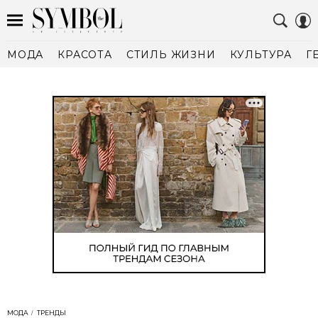
МОДА
КРАСОТА
СТИЛЬ ЖИЗНИ
КУЛЬТУРА
Г
МОДА
ТРЕНДЫ