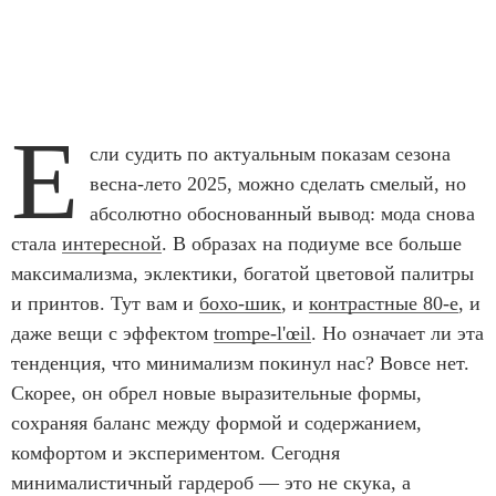
Е
сли судить по актуальным показам сезона
весна-лето 2025, можно сделать смелый, но
абсолютно обоснованный вывод: мода снова
стала
интересной
. В образах на подиуме все больше
максимализма, эклектики, богатой цветовой палитры
и принтов. Тут вам и
бохо-шик
, и
контрастные 80-е
, и
даже вещи с эффектом
trompe-l'œil
. Но означает ли эта
тенденция, что минимализм покинул нас? Вовсе нет.
Скорее, он обрел новые выразительные формы,
сохраняя баланс между формой и содержанием,
комфортом и экспериментом. Сегодня
минималистичный гардероб — это не скука, а