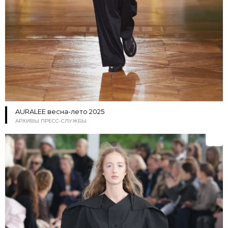
AURALEE весна-лето 2025
АРХИВЫ ПРЕСС-СЛУЖБЫ