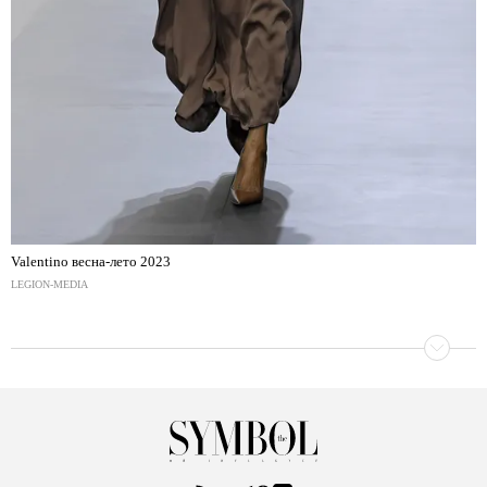
Valentino весна-лето 2023
LEGION-MEDIA