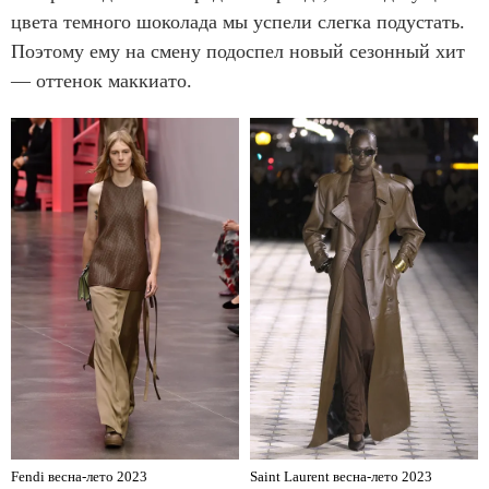
цвета темного шоколада мы успели слегка подустать.
Поэтому ему на смену подоспел новый сезонный хит
— оттенок маккиато.
Fendi весна-лето 2023
Saint Laurent весна-лето 2023