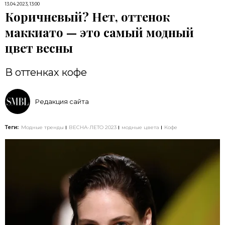
13.04.2023, 13:00
Коричневый? Нет, оттенок
маккиато — это самый модный
цвет весны
В оттенках кофе
Редакция сайта
Теги:
Модные тренды
ВЕСНА-ЛЕТО 2023
модные цвета
Кофе