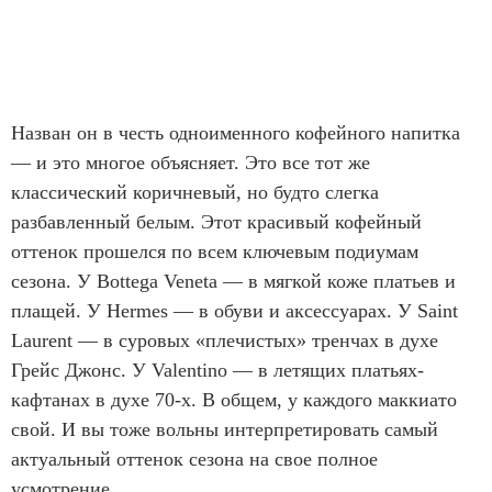
Назван он в честь одноименного кофейного напитка
— и это многое объясняет. Это все тот же
классический коричневый, но будто слегка
разбавленный белым. Этот красивый кофейный
оттенок прошелся по всем ключевым подиумам
сезона. У Bottega Veneta — в мягкой коже платьев и
плащей. У Hermes — в обуви и аксессуарах. У Saint
Laurent — в суровых «плечистых» тренчах в духе
Грейс Джонс. У Valentino — в летящих платьях-
кафтанах в духе 70-х. В общем, у каждого маккиато
свой. И вы тоже вольны интерпретировать самый
актуальный оттенок сезона на свое полное
усмотрение.