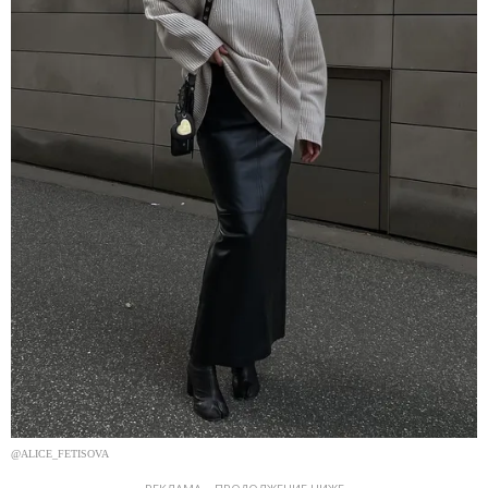
@ALICE_FETISOVA