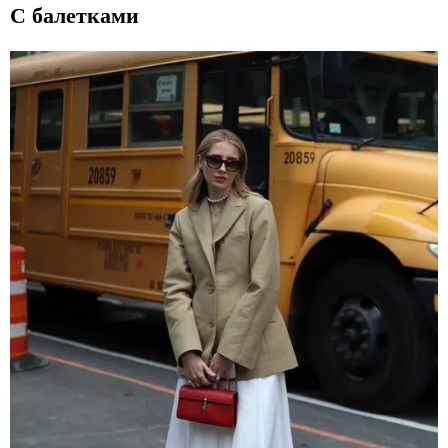
С балетками