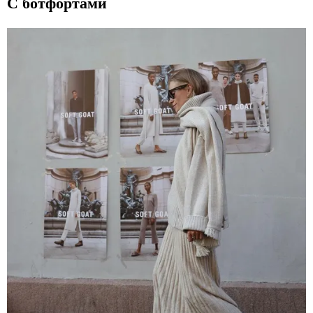
С ботфортами