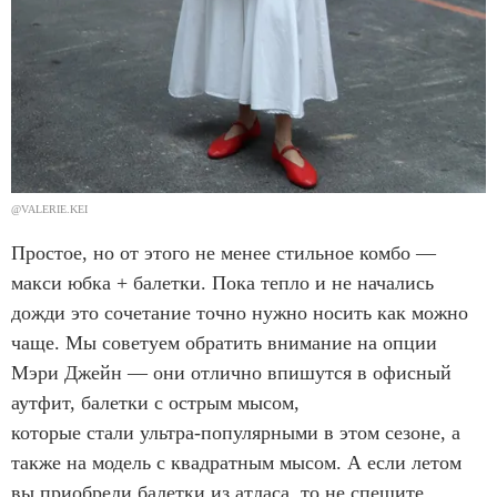
@VALERIE.KEI
Простое, но от этого не менее стильное комбо —
макси юбка + балетки. Пока тепло и не начались
дожди это сочетание точно нужно носить как можно
чаще. Мы советуем обратить внимание на опции
Мэри Джейн — они отлично впишутся в офисный
аутфит, балетки с острым мысом,
которые стали ультра-популярными в этом сезоне, а
также на модель с квадратным мысом. А если летом
вы приобрели
балетки из атласа
, то не спешите