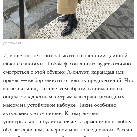
@LINDA.SZA
И, конечно, не стоит забывать о
сочетании длинной
юбки с сапогами
. Любой фасон «низа» будет отлично
смотреться с этой обувью: А-силуэт, карандаш или
прямая — выбор зависит от ваших предпочтений. Что
касается сапог, то советуем обратить внимание на
опции с квадратным, острым или трапециевидным
мысом на устойчивом каблуке. Такие особенно
актуальны в этом сезоне. К тому же они
универсальны и будут выглядеть гармонично в любом
образе: офисном, вечернем или повседневном. А если