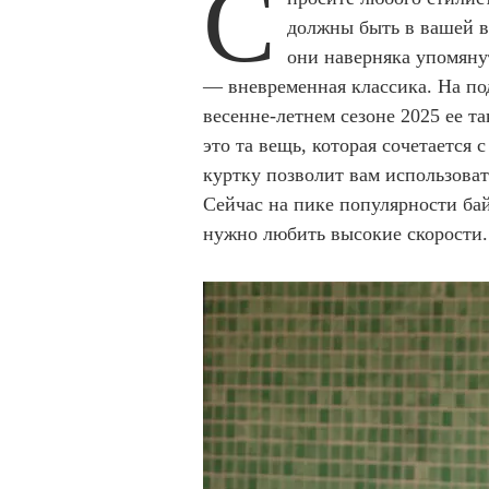
С
должны быть в вашей в
они наверняка упомяну
— вневременная классика. На под
весенне-летнем сезоне 2025 ее т
это та вещь, которая сочетается
куртку позволит вам использоват
Сейчас на пике популярности бай
нужно любить высокие скорост