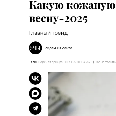
Какую кожаную 
весну-2025
Главный тренд
Редакция сайта
Теги:
Верхняя одежда
ВЕСНА-ЛЕТО 2025
Новые тренд