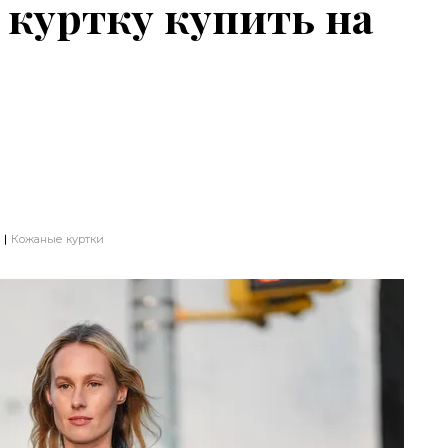
куртку купить на
ы
Кожаные куртки