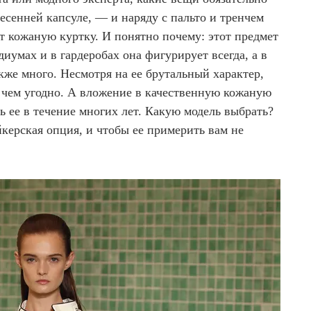
есенней капсуле, — и наряду с пальто и тренчем
т кожаную куртку. И понятно почему: этот предмет
иумах и в гардеробах она фигурирует всегда, а в
акже много. Несмотря на ее брутальный характер,
 с чем угодно. А вложение в качественную кожаную
ь ее в течение многих лет. Какую модель выбрать?
керская опция, и чтобы ее примерить вам не
и.