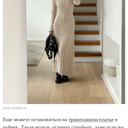
@ORLAITHMELIA_
Еще можете остановиться на
трикотажном платье
в
рубчик. Такая модель отлично стройнит, даже если вы