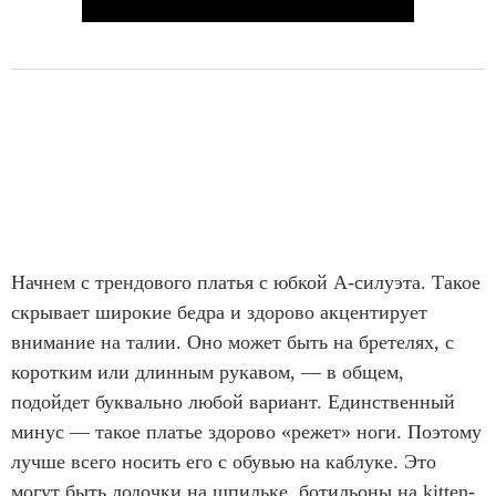
Начнем с трендового платья с юбкой А-силуэта. Такое
скрывает широкие бедра и здорово акцентирует
внимание на талии. Оно может быть на бретелях, с
коротким или длинным рукавом, — в общем,
подойдет буквально любой вариант. Единственный
минус — такое платье здорово «режет» ноги. Поэтому
лучше всего носить его с обувью на каблуке. Это
могут быть лодочки на шпильке, ботильоны на kitten-