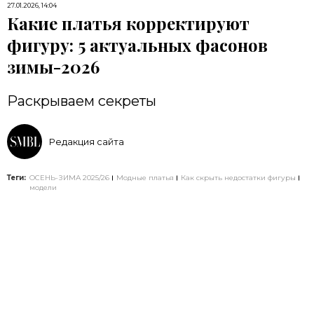
27.01.2026, 14:04
Какие платья корректируют
фигуру: 5 актуальных фасонов
зимы-2026
Раскрываем секреты
Редакция сайта
Теги:
ОСЕНЬ-ЗИМА 2025/26
Модные платья
Как скрыть недостатки фигуры
модели