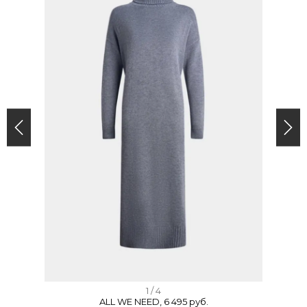
I
1 / 4
ALL WE NEED, 6 495 руб.