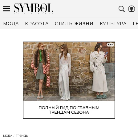
МОДА
КРАСОТА
СТИЛЬ ЖИЗНИ
КУЛЬТУРА
Г
МОДА
ТРЕНДЫ