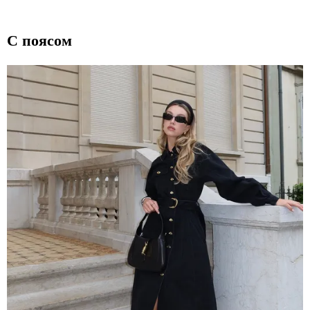
С поясом