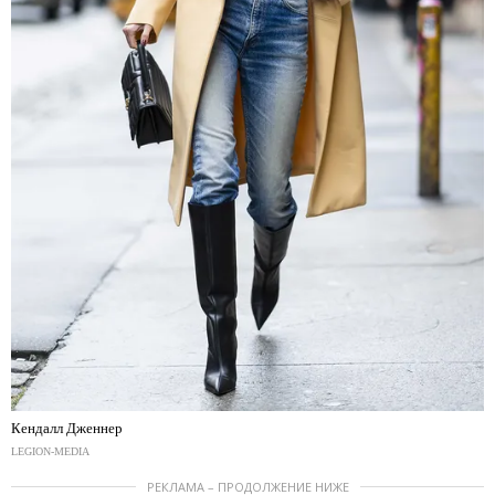
Кендалл Дженнер
LEGION-MEDIA
РЕКЛАМА – ПРОДОЛЖЕНИЕ НИЖЕ