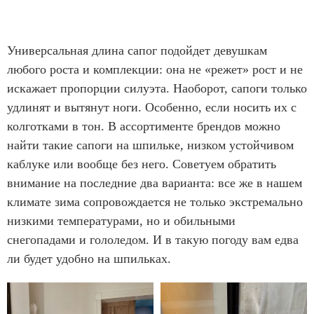
Универсальная длина сапог подойдет девушкам
любого роста и комплекции: она не «режет» рост и не
искажает пропорции силуэта. Наоборот, сапоги только
удлинят и вытянут ноги. Особенно, если носить их с
колготками в тон. В ассортименте брендов можно
найти такие сапоги на шпильке, низком устойчивом
каблуке или вообще без него. Советуем обратить
внимание на последние два варианта: все же в нашем
климате зима сопровождается не только экстремально
низкими температурами, но и обильными
снегопадами и гололедом. И в такую погоду вам едва
ли будет удобно на шпильках.