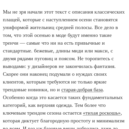
Мы не зря начали этот текст с описания классических
плащей, которые с наступлением осени становятся
униформой жительниц средней полосы. Все дело в
том, что этой осенью в моде будут именно такие
тренчи — самые что ни на есть привычные и
стандартные. бежевые, длины миди или макси, с
двумя рядами пуговиц и поясом. Не торопитесь с
выводами: у дизайнеров не закончилась фантазия.
Скорее они наконец подумали о нуждах своих
клиентов, которым требуются не только яркие
трендовые новинки, но и
старая-добрая база
.
Особенно когда это касается таких фундаментальных
категорий, как верхняя одежда. Тем более что
ключевым трендом сезона остается
«тихая роскошь»
,
которая диктует благородную простоту и минимализм
во всем. И раз уж базовые вещи добрались даже до