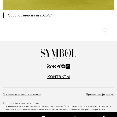
Gucci осень-зима 2023/24
Контакты
Пользовательское соглашение
Правовая информация
© 2007 — 2026 ООО «Фэшн Пресс»
При размещении материалов на Сайте Пользователь безвозмездно предоставляет ООО «Фэшн
Пресс» неисключительные права на использование, воспроизведение, распространение,
создание производных произведений, а также на демонстрацию материалов и доведение их до
всеобщего сведения через сайт
www.thesymbol.ru
.