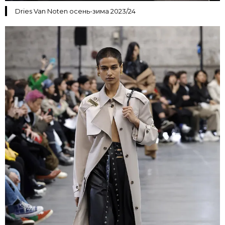
Dries Van Noten осень-зима 2023/24