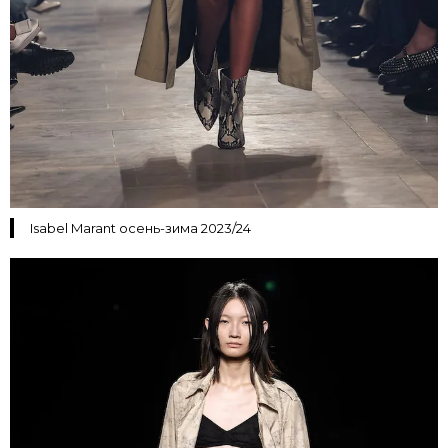
Isabel Marant осень-зима 2023/24