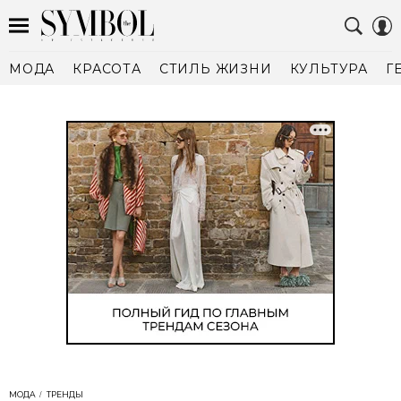
МОДА
КРАСОТА
СТИЛЬ ЖИЗНИ
КУЛЬТУРА
Г
МОДА
ТРЕНДЫ