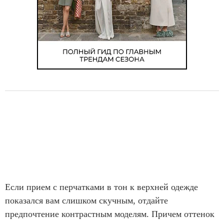
Если прием с перчатками в тон к верхней одежде
показался вам слишком скучным, отдайте
предпочтение контрастным моделям. Причем оттенок