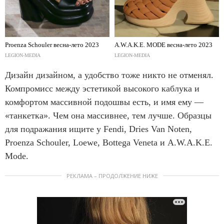
Proenza Schouler весна-лето 2023
A.W.A.K.E. MODE весна-лето 2023
LEGION-MEDIA
LEGION-MEDIA
Дизайн дизайном, а удобство тоже никто не отменял.
Компромисс между эстетикой высокого каблука и
комфортом массивной подошвы есть, и имя ему —
«танкетка». Чем она массивнее, тем лучше. Образцы
для подражания ищите у Fendi, Dries Van Noten,
Proenza Schouler, Loewe, Bottega Veneta и A.W.A.K.E.
Mode.
РЕКЛАМА – ПРОДОЛЖЕНИЕ НИЖЕ