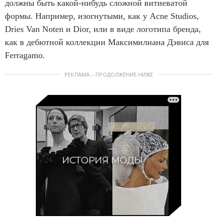
должны быть какой-нибудь сложной витиеватой
формы. Например, изогнутыми, как у Acne Studios,
Dries Van Noten и Dior, или в виде логотипа бренда,
как в дебютной коллекции Максимилиана Дэвиса для
Ferragamo.
РЕКЛАМА – ПРОДОЛЖЕНИЕ НИЖЕ