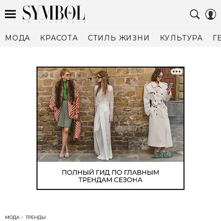
МОДА
КРАСОТА
СТИЛЬ ЖИЗНИ
КУЛЬТУРА
Г
МОДА
ТРЕНДЫ