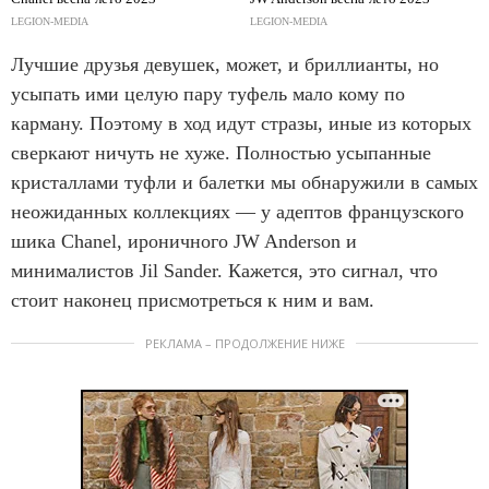
LEGION-MEDIA
LEGION-MEDIA
Лучшие друзья девушек, может, и бриллианты, но
усыпать ими целую пару туфель мало кому по
карману. Поэтому в ход идут стразы, иные из которых
сверкают ничуть не хуже. Полностью усыпанные
кристаллами туфли и балетки мы обнаружили в самых
неожиданных коллекциях — у адептов французского
шика Chanel, ироничного JW Anderson и
минималистов Jil Sander. Кажется, это сигнал, что
стоит наконец присмотреться к ним и вам.
РЕКЛАМА – ПРОДОЛЖЕНИЕ НИЖЕ