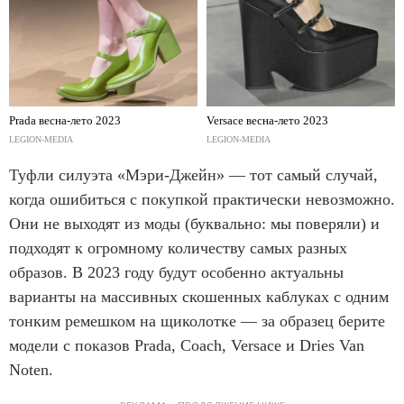
Prada весна-лето 2023
Versace весна-лето 2023
LEGION-MEDIA
LEGION-MEDIA
Туфли силуэта «Мэри-Джейн» — тот самый случай,
когда ошибиться с покупкой практически невозможно.
Они не выходят из моды (буквально: мы поверяли) и
подходят к огромному количеству самых разных
образов. В 2023 году будут особенно актуальны
варианты на массивных скошенных каблуках с одним
тонким ремешком на щиколотке — за образец берите
модели с показов Prada, Coach, Versace и Dries Van
Noten.