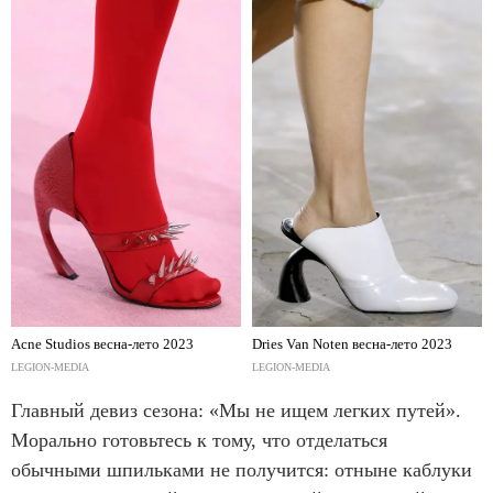
Acne Studios весна-лето 2023
Dries Van Noten весна-лето 2023
LEGION-MEDIA
LEGION-MEDIA
Главный девиз сезона: «Мы не ищем легких путей».
Морально готовьтесь к тому, что отделаться
обычными шпильками не получится: отныне каблуки