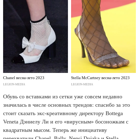
Chanel весна-лето 2023
Stella McCartney весна-лето 2023
LEGION-MEDIA
LEGION-MEDIA
Обувь со вставками из сетки уже совсем недавно
значилась в числе основных трендов: спасибо за это
стоит сказать экс-креативному директору Bottega
Veneta Дэниелу Ли и его «вирусным» босоножкам с
квадратным мысом. Теперь же инициативу
перехватили Chanel, Bally, Nensi Dojaka и Stella