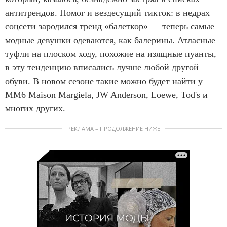
антитрендов. Помог и вездесущий тикток: в недрах
соцсети зародился тренд «балеткор» — теперь самые
модные девушки одеваются, как балерины. Атласные
туфли на плоском ходу, похожие на изящные пуанты,
в эту тенденцию вписались лучше любой другой
обуви. В новом сезоне такие можно будет найти у
MM6 Maison Margiela, JW Anderson, Loewe, Tod's и
многих других.
РЕКЛАМА – ПРОДОЛЖЕНИЕ НИЖЕ