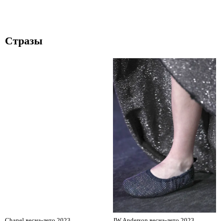
Стразы
Chanel весна-лето 2023
JW Anderson весна-лето 2023