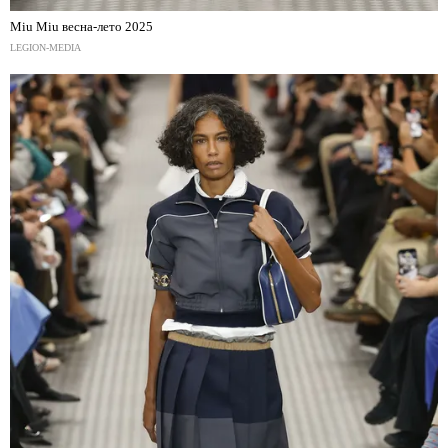
Miu Miu весна-лето 2025
LEGION-MEDIA