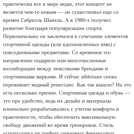
практически все в мире моды, этот концепт не
является чем-то новым — он существовал еще со
времен Габриэль Шанель. А в 1980-х получил
развитие благодаря популяризации спорта.
Первоначально он заключался в сочетании элементов
спортивной одежды (или вдохновленных ими) с
повседневными предметами. Со временем это
направление подарило нам многочисленные
коллаборации между люксовыми брендами и
спортивными марками. И сейчас athleisure снова
переживает модный ренессанс. Как так вышло? На это
есть несколько причин. Спортивная одежда и обувь —
это про удобство, ведь их дизайн и материалы
изначально разрабатывались с учетом комфорта и
практичности, чтобы обеспечить максимальную
свободу движений во время тренировок. Стиль
«спорт-шик» не требует серьезных финансовых