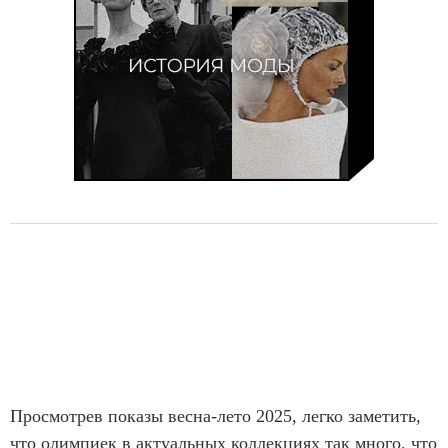
Просмотрев показы весна-лето 2025, легко заметить,
что олимпиек в актуальных коллекциях так много, что