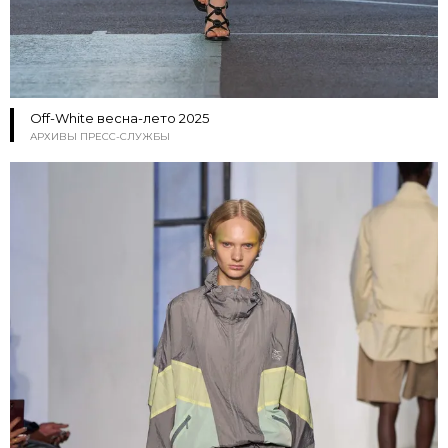
Off-White весна-лето 2025
АРХИВЫ ПРЕСС-СЛУЖБЫ