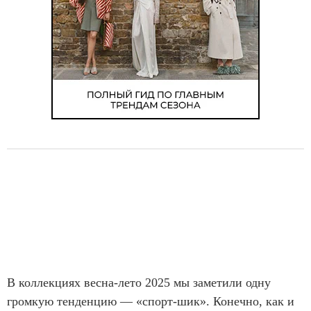
В коллекциях весна-лето 2025 мы заметили одну
громкую тенденцию — «спорт-шик». Конечно, как и