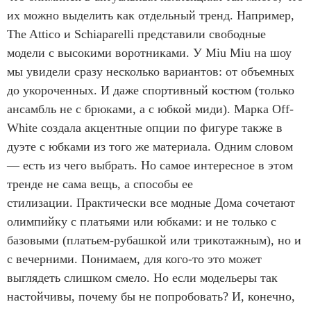
их можно выделить как отдельный тренд. Например,
The Attico и Schiaparelli представили свободные
модели с высокими воротниками. У Miu Miu на шоу
мы увидели сразу несколько вариантов: от объемных
до укороченных. И даже спортивный костюм (только
ансамбль не с брюками, а с юбкой миди). Марка Off-
White создала акцентные опции по фигуре также в
дуэте с юбками из того же материала. Одним словом
— есть из чего выбрать. Но самое интересное в этом
тренде не сама вещь, а способы ее
стилизации. Практически все модные Дома сочетают
олимпийку с платьями или юбками: и не только с
базовыми (платьем-рубашкой или трикотажным), но и
с вечерними. Понимаем, для кого-то это может
выглядеть слишком смело. Но если модельеры так
настойчивы, почему бы не попробовать? И, конечно,