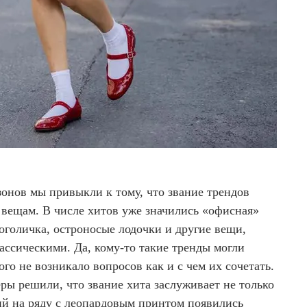
зонов мы привыкли к тому, что звание трендов
 вещам. В числе хитов уже значились «офисная»
оголичка, остроносые лодочки и другие вещи,
ассическими. Да, кому-то такие тренды могли
ого не возникало вопросов как и с чем их сочетать.
еры решили, что звание хита заслуживает не только
ций на ряду с леопардовым принтом появились