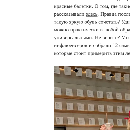
красные балетки. О том, где так
рассказывали
здесь
. Правда посл
такую яркую обувь сочетать? Уди
можно практически в любой образ
универсальными. Не верите? Мы 
инфлюенсеров и собрали 12 самы
которые стоит примерить этим л