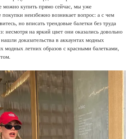
ие можно купить прямо сейчас, мы уже
е покупки неизбежно возникает вопрос: а с чем
витесь, но вписать трендовые балетки без труда
: несмотря на яркий цвет они оказались довольно
нашли доказательства в аккаунтах модных
х модных летних образов с красными балетками,
етом.