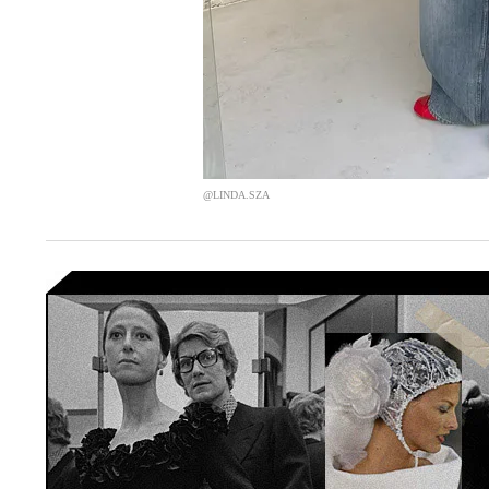
@LINDA.SZA