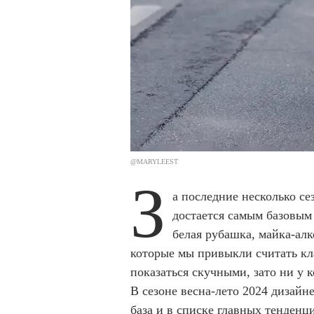
@MARYLEEST
З
а последние несколько се
достается самым базовым
белая рубашка, майка-алк
которые мы привыкли считать кл
показаться скучными, зато ни у к
В сезоне весна-лето 2024 дизайн
база и в списке главных тенден