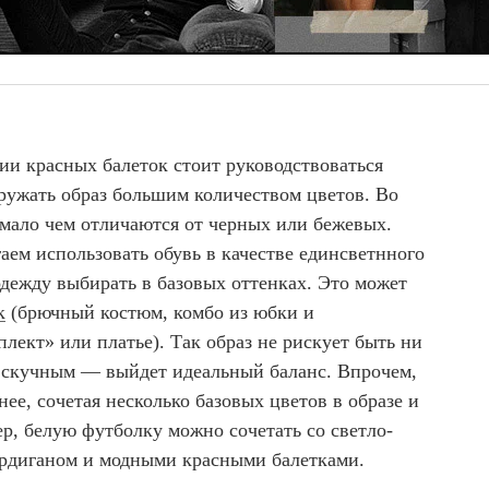
ии красных балеток стоит руководствоваться
гружать образ большим количеством цветов. Во
 мало чем отличаются от черных или бежевых.
ем использовать обувь в качестве единсветнного
одежду выбирать в базовых оттенках. Это может
к
(брючный костюм, комбо из юбки и
ект» или платье). Так образ не рискует быть ни
скучным — выйдет идеальный баланс. Впрочем,
ее, сочетая несколько базовых цветов в образе и
р, белую футболку можно сочетать со светло-
рдиганом и модными красными балетками.