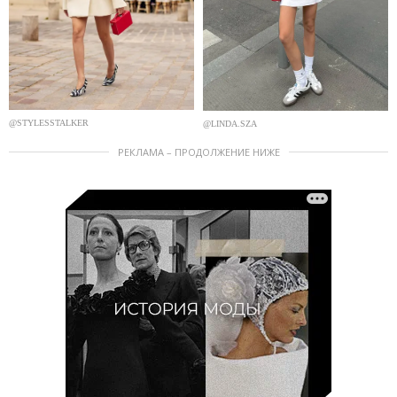
@STYLESSTALKER
@LINDA.SZA
РЕКЛАМА – ПРОДОЛЖЕНИЕ НИЖЕ