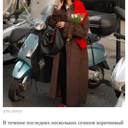
@TIA_DEWITT
В течение последних нескольких сезонов коричневый