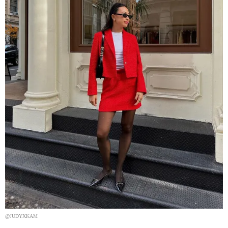
@JUDYXKAM