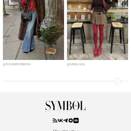
@YULIIARYZHKOVA
@LINDA.SZA