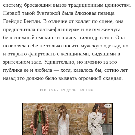
систему, бросающим вызов традиционным ценностям.
Первой такой бунтаркой была блюзовая певица
Глейдис Бентли. В отличие от коллег по сцене, она
предпочитала платья-флэпперам и нитям жемчуга
белоснежный смокинг и шляпу-цилиндр в тон. Она
позволяла себе не только носить мужскую одежду, но
и открыто флиртовать с женщинами, сидящими в
зрительном зале. Удивительно, но именно за это
публика ее и любила — хотя, казалось бы, сотню лет
назад это должно было вызвать огромный скандал.
РЕКЛАМА – ПРОДОЛЖЕНИЕ НИЖЕ