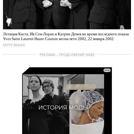
Летиция Каста, Ив Сен-Лоран и Катрин Денев во время последнего показа
Yves Saint Laurent Haute Couture весна-лето 2002, 22 января 2002
GETTY IMAGES
РЕКЛАМА – ПРОДОЛЖЕНИЕ НИЖЕ