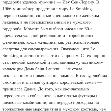
гардероба удалось мужчине — Иву Сен-Лорану. В
1966-м дизайнер представил миру Le Smoking —
первый смокинг, сшитый специально по женским
лекалам, а не позаимствованный из мужского
гардероба. Момент был выбран идеально: 60-е —
время сексуальной революции и второй волны
феминизма, когда женщины как раз искали новые
средства для самовыражения. Оказалось, что Le
Smoking отлично отвечает их запросом. С тех пор он
стал вечной классикой и постоянным «участником»
коллекций Дома Saint Laurent — не стала
исключением и новая осенне-зимняя. К слову, любила
смокинги и главная бунтарка королевской семьи —
принцесса Диана. До того, как окончательно
переодеться в соблазнительные платья-футляры и
шелковые комбинации, она нередко приходила на
торжественные мероприятия в мужском костюме, чем