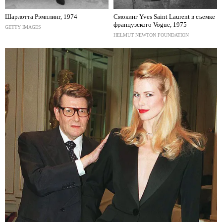
Шарлотта Рэмплинг, 1974
Смокинг Yves Saint Laurent в съемке
французского Vogue, 1975
GETTY IMAGES
HELMUT NEWTON FOUNDATION