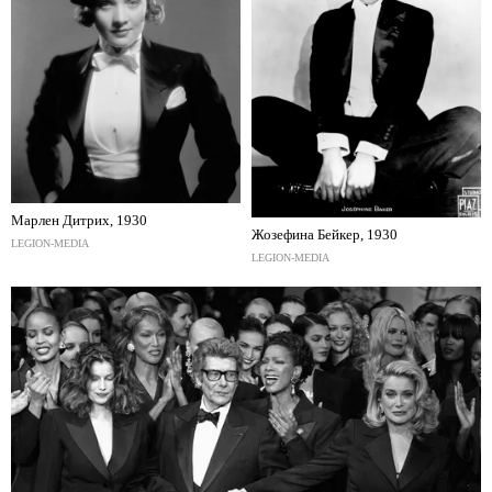
Марлен Дитрих, 1930
Жозефина Бейкер, 1930
LEGION-MEDIA
LEGION-MEDIA