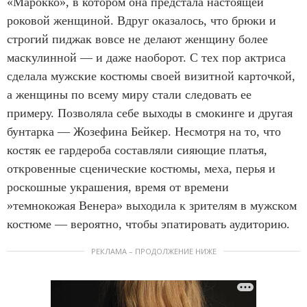
«Марокко», в котором она предстала настоящей
роковой женщиной. Вдруг оказалось, что брюки и
строгий пиджак вовсе не делают женщину более
маскулинной — и даже наоборот. С тех пор актриса
сделала мужские костюмы своей визитной карточкой,
а женщины по всему миру стали следовать ее
примеру. Позволяла себе выходы в смокинге и другая
бунтарка — Жозефина Бейкер. Несмотря на то, что
костяк ее гардероба составляли сияющие платья,
откровенные сценические костюмы, меха, перья и
роскошные украшения, время от времени
»темнокожая Венера» выходила к зрителям в мужском
костюме — вероятно, чтобы эпатировать аудиторию.
РЕКЛАМА – ПРОДОЛЖЕНИЕ НИЖЕ