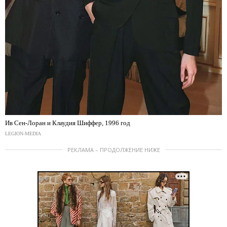
Ив Сен-Лоран и Клаудия Шиффер, 1996 год
LEGION-MEDIA
РЕКЛАМА – ПРОДОЛЖЕНИЕ НИЖЕ