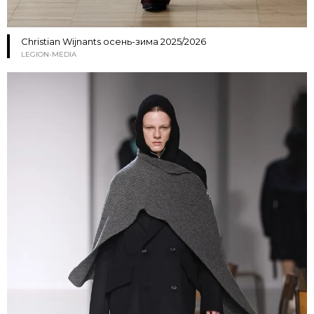
Christian Wijnants осень-зима 2025/2026
LEGION-MEDIA