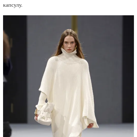
капсулу.