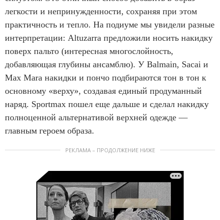
легкости и непринужденности, сохраняя при этом
практичность и тепло. На подиуме мы увидели разные
интерпретации: Altuzarra предложили носить накидку
поверх пальто (интересная многослойность,
добавляющая глубины ансамблю). У Balmain, Sacai и
Max Mara накидки и пончо подбираются тон в тон к
основному «верху», создавая единый продуманный
наряд. Sportmax пошел еще дальше и сделал накидку
полноценной альтернативой верхней одежде —
главным героем образа.
РЕКЛАМА – ПРОДОЛЖЕНИЕ НИЖЕ