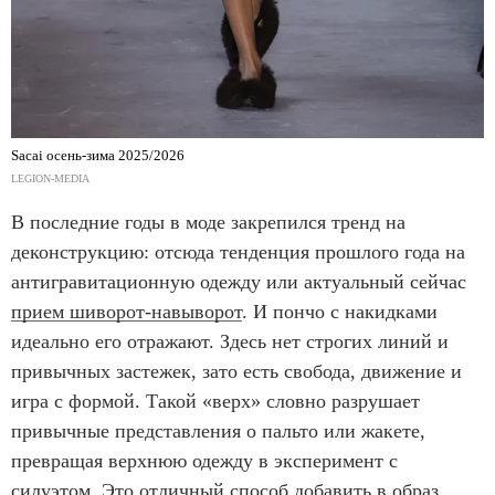
Sacai осень-зима 2025/2026
LEGION-MEDIA
В последние годы в моде закрепился тренд на
деконструкцию: отсюда тенденция прошлого года на
антигравитационную одежду или актуальный сейчас
прием шиворот-навыворот
. И пончо с накидками
идеально его отражают. Здесь нет строгих линий и
привычных застежек, зато есть свобода, движение и
игра с формой. Такой «верх» словно разрушает
привычные представления о пальто или жакете,
превращая верхнюю одежду в эксперимент с
силуэтом. Это отличный способ добавить в образ