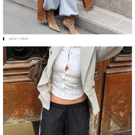
@HEY_IRMA