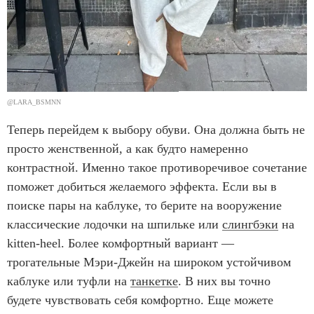
@LARA_BSMNN
Теперь перейдем к выбору обуви. Она должна быть не
просто женственной, а как будто намеренно
контрастной. Именно такое противоречивое сочетание
поможет добиться желаемого эффекта. Если вы в
поиске пары на каблуке, то берите на вооружение
классические лодочки на шпильке или
слингбэки
на
kitten-heel. Более комфортный вариант —
трогательные Мэри-Джейн на широком устойчивом
каблуке или туфли на
танкетке
. В них вы точно
будете чувствовать себя комфортно. Еще можете