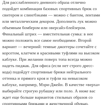
Для расслабленного дневного образа отлично
подойдет комбинация базовых спортивных брюк со
свитером и слингбэками — можно с бантом, лентами
или металлическим декором. Дополнить лук можно
объемным бомбером или оверсайз-блейзером.
Финальный штрих — вместительная сумка: в нее
можно положить все самое необходимое. Второй
вариант — вечерний: темные джоггеры сочетайте с
корсетом, клатчем и красивыми туфлями на высоком
каблуке. При желании поверх топа всегда можно
надеть пиджак. Для офиса (если нет строго дресс-
кода) подойдут спортивные брюки нейтрального
оттенка и прямого кроя и туфли на невысоком
каблуке, например, Мэри-Джейн. В качестве «верха»
выбирайте строгую рубашку или поло. А ниже вас
ждет еще больше вариантов стильных образов со
спортивными брюками и женственной обувью.