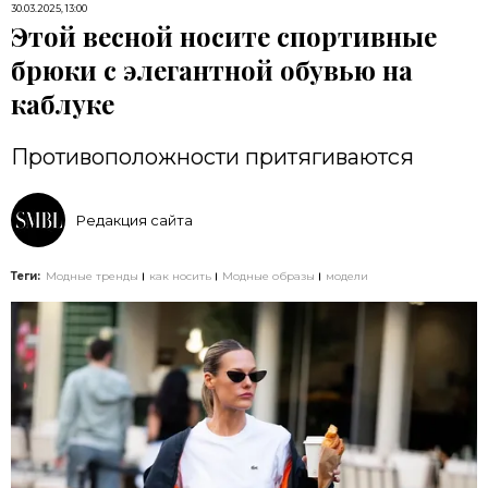
30.03.2025, 13:00
Этой весной носите спортивные
брюки с элегантной обувью на
каблуке
Противоположности притягиваются
Редакция сайта
Теги:
Модные тренды
как носить
Модные образы
модели