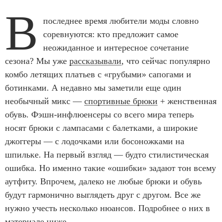
В
последнее время любители моды словно
соревнуются: кто предложит самое
неожиданное и интересное сочетание
сезона? Мы уже
рассказывали
, что сейчас популярно
комбо летящих платьев с «грубыми» сапогами и
ботинками. А недавно мы заметили еще один
необычный микс —
спортивные брюки
+ женственная
обувь. Фэшн-инфлюенсеры со всего мира теперь
носят брюки с лампасами с балетками, а широкие
джоггеры — с лодочками или босоножками на
шпильке. На первый взгляд — будто стилистическая
ошибка. Но именно такие «ошибки» задают тон всему
аутфиту. Впрочем, далеко не любые брюки и обувь
будут гармонично выглядеть друг с другом. Все же
нужно учесть несколько нюансов. Подробнее о них в
материале ниже.