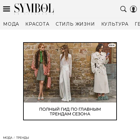
МОДА
КРАСОТА
СТИЛЬ ЖИЗНИ
КУЛЬТУРА
Г
МОДА
ТРЕНДЫ