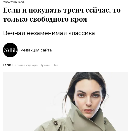
09.04.2026, 14:04
Если и покупать тренч сейчас, то
только свободного кроя
Вечная незаменимая классика
Редакция сайта
Теги:
Верхняя одежда
Тренч
Плащ