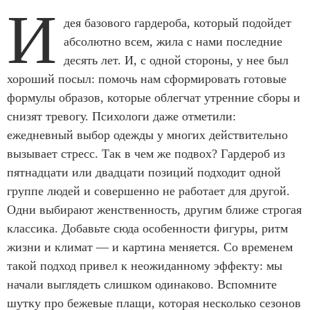
И
дея базового гардероба, который подойдет
абсолютно всем, жила с нами последние
десять лет. И, с одной стороны, у нее был
хороший посыл: помочь нам сформировать готовые
формулы образов, которые облегчат утренние сборы и
снизят тревогу. Психологи даже отметили:
ежедневный выбор одежды у многих действительно
вызывает стресс. Так в чем же подвох? Гардероб из
пятнадцати или двадцати позиций подходит одной
группе людей и совершенно не работает для другой.
Одни выбирают женственность, другим ближе строгая
классика. Добавьте сюда особенности фигуры, ритм
жизни и климат — и картина меняется. Со временем
такой подход привел к неожиданному эффекту: мы
начали выглядеть слишком одинаково. Вспомните
шутку про бежевые плащи, которая несколько сезонов