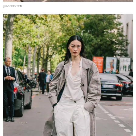
@ASIATYPEK