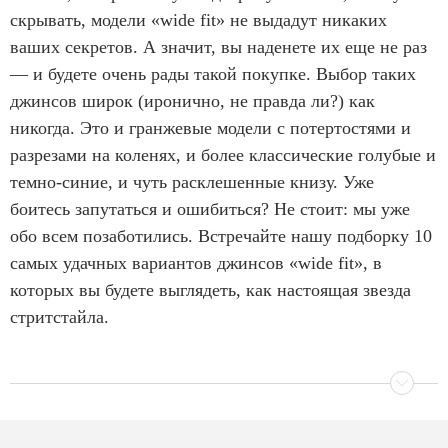
скрывать, модели «wide fit» не выдадут никаких
ваших секретов. А значит, вы наденете их еще не раз
— и будете очень рады такой покупке. Выбор таких
джинсов широк (иронично, не правда ли?) как
никогда. Это и гранжевые модели с потертостями и
разрезами на коленях, и более классические голубые и
темно-синие, и чуть расклешенные книзу. Уже
боитесь запутаться и ошибиться? Не стоит: мы уже
обо всем позаботились. Встречайте нашу подборку 10
самых удачных вариантов джинсов «wide fit», в
которых вы будете выглядеть, как настоящая звезда
стритстайла.