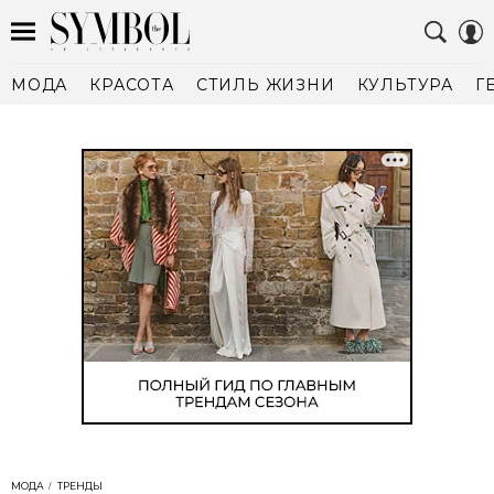
МОДА
КРАСОТА
СТИЛЬ ЖИЗНИ
КУЛЬТУРА
Г
МОДА
ТРЕНДЫ