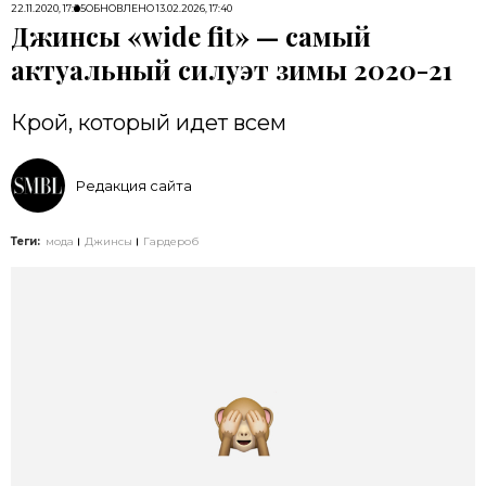
22.11.2020, 17:25
ОБНОВЛЕНО
13.02.2026, 17:40
Джинсы «wide fit» — самый
актуальный силуэт зимы 2020-21
Крой, который идет всем
Редакция сайта
Теги:
мода
Джинсы
Гардероб