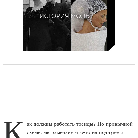
К
ак должны работать тренды? По привычной
схеме: мы замечаем что-то на подиуме и