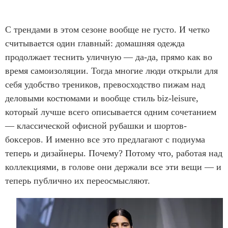
С трендами в этом сезоне вообще не густо. И четко
считывается один главный: домашняя одежда
продолжает теснить уличную — да-да, прямо как во
время самоизоляции. Тогда многие люди открыли для
себя удобство треников, превосходство пижам над
деловыми костюмами и вообще стиль biz-leisure,
который лучше всего описывается одним сочетанием
— классической офисной рубашки и шортов-
боксеров. И именно все это предлагают с подиума
теперь и дизайнеры. Почему? Потому что, работая над
коллекциями, в голове они держали все эти вещи — и
теперь публично их переосмысляют.