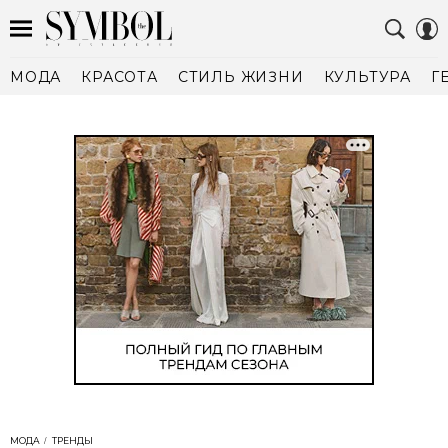
МОДА
КРАСОТА
СТИЛЬ ЖИЗНИ
КУЛЬТУРА
Г
МОДА
ТРЕНДЫ