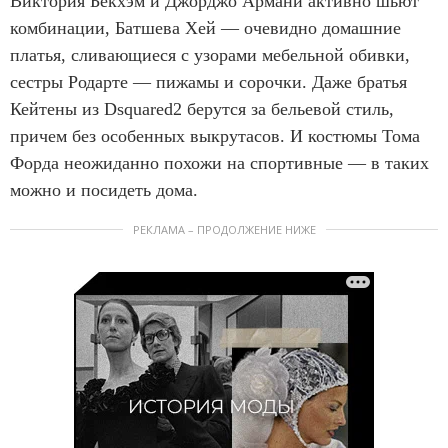
Виктория Бекхэм и Джорджо Армани активно шьют
комбинации, Батшева Хей — очевидно домашние
платья, сливающиеся с узорами мебельной обивки,
сестры Родарте — пижамы и сорочки. Даже братья
Кейтены из Dsquared2 берутся за бельевой стиль,
причем без особенных выкрутасов. И костюмы Тома
Форда неожиданно похожи на спортивные — в таких
можно и посидеть дома.
РЕКЛАМА – ПРОДОЛЖЕНИЕ НИЖЕ