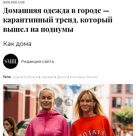
30.09.2020, 12:00
Домашняя одежда в городе —
карантинный тренд, который
вышел на подиумы
Как дома
Редакция сайта
Теги:
мода
Рубашки
Одежда
Данко
Виктория Бекхэм