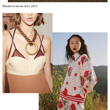
Batsheva весна-лето 2021