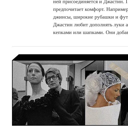
ней присоединяется и Джастин. П
предпочитает комфорт. Например
джинсы, широкие рубашки и фут
Джастин любит дополнять луки 
кепками или шапками. Они добав