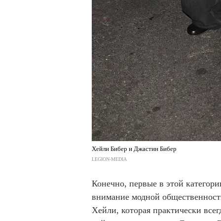
Хейли Бибер и Джастин Бибер
LEGION-MEDIA
Конечно, первые в этой категор
внимание модной общественности
Хейли, которая практически всег