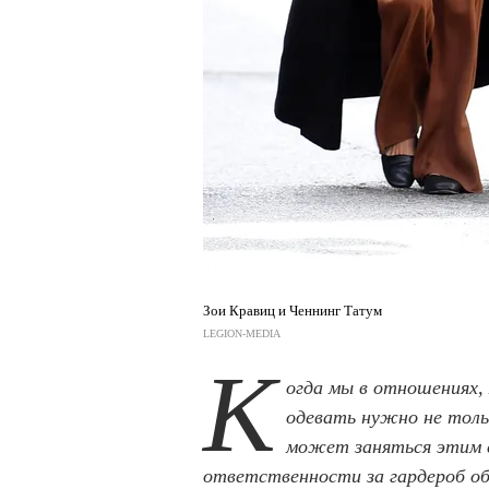
Зои Кравиц и Ченнинг Татум
LEGION-MEDIA
К
огда мы в отношениях,
одевать нужно не тольк
может заняться этим с
ответственности за гардероб о