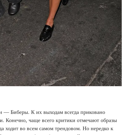
ии — Биберы. К их выходам всегда приковано
. Конечно, чаще всего критики отмечают образы
да ходит во всем самом трендовом. Но нередко к