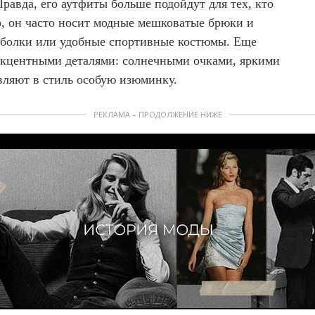
равда, его аутфиты больше подойдут для тех, кто
, он часто носит модные мешковатые брюки и
болки или удобные спортивные костюмы. Еще
акцентными деталями: солнечными очками, яркими
ляют в стиль особую изюминку.
РЕКЛАМА – ПРОДОЛЖЕНИЕ НИЖЕ