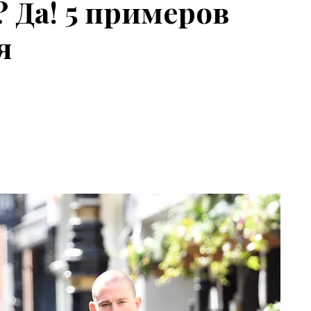
 Да! 5 примеров
ия