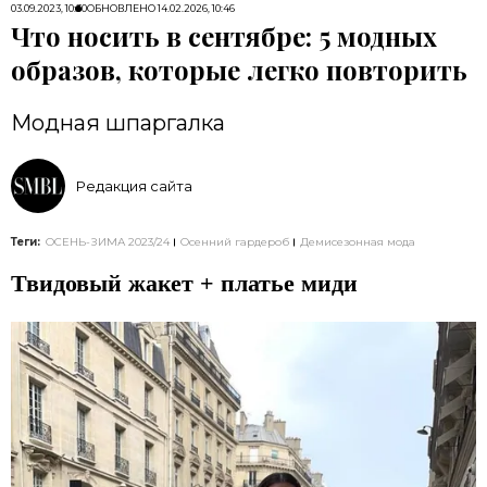
03.09.2023, 10:30
ОБНОВЛЕНО
14.02.2026, 10:46
Что носить в сентябре: 5 модных
образов, которые легко повторить
Модная шпаргалка
Редакция сайта
Теги:
ОСЕНЬ-ЗИМА 2023/24
Осенний гардероб
Демисезонная мода
Твидовый жакет + платье миди