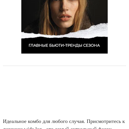
Идеальное комбо для любого случая. Присмотритесь к
джинсам
wide leg
- это самый актуальный фасон