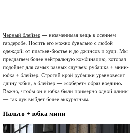
Черный блейзер
— незаменимая вещь в осеннем
гардеробе. Носить его можно бувально с любой
одеждой: от платьев-бюстье и до джинсов и худи. Мы
предлагаем более нейтральную комбинацию, которая
подойдет для самых разных случаев: рубашка + мини-
юбка + блейзер. Строгий крой рубашки уравновесит
длину юбки, а блейзер — «соберет» образ воедино.
Важно, чтобы он и юбка были примерно одной длины
— так лук выйдет более аккуратным.
Пальто + юбка мини