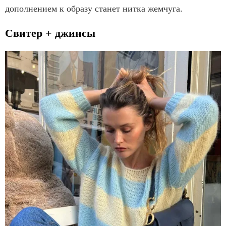
дополнением к образу станет нитка жемчуга.
Свитер + джинсы