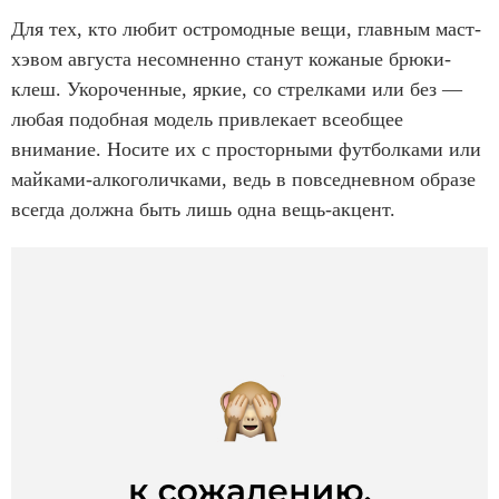
Для тех, кто любит остромодные вещи, главным маст-
хэвом августа несомненно станут кожаные брюки-
клеш. Укороченные, яркие, со стрелками или без —
любая подобная модель привлекает всеобщее
внимание. Носите их с просторными футболками или
майками-алкоголичками, ведь в повседневном образе
всегда должна быть лишь одна вещь-акцент.