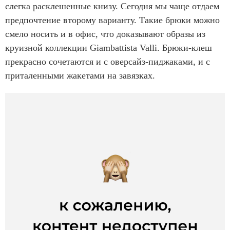
слегка расклешенные книзу. Сегодня мы чаще отдаем
предпочтение второму варианту. Такие брюки можно
смело носить и в офис, что доказывают образы из
круизной коллекции Giambattista Valli. Брюки-клеш
прекрасно сочетаются и с оверсайз-пиджаками, и с
приталенными жакетами на завязках.