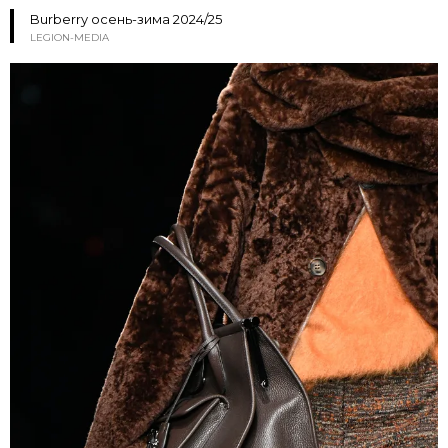
Burberry осень-зима 2024/25
LEGION-MEDIA