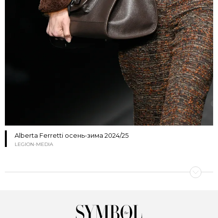
Alberta Ferretti осень-зима 2024/25
LEGION-MEDIA