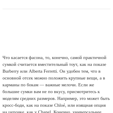
Что касается фасона, то, конечно, самой практичной
сумкой считается вместительный тоут, как на показе
Burberry или Alberta Ferretti. Он удобен тем, что в
основной отсек можно положить крупные вещи, а в
карманы по бокам — важные мелочи. Если же
большие сумки вам не по вкусу, присмотритесь к
моделям средних размеров. Например, это может быть
кросс-боди, как на показе Chloé, или изящная опция
на цепочке, как у Chanel. Конечно, универсальнее