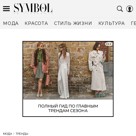
МОДА
КРАСОТА
СТИЛЬ ЖИЗНИ
КУЛЬТУРА
Г
МОДА
ТРЕНДЫ