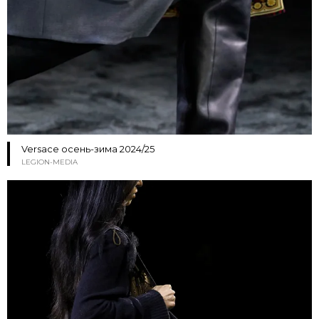
Versace осень-зима 2024/25
LEGION-MEDIA