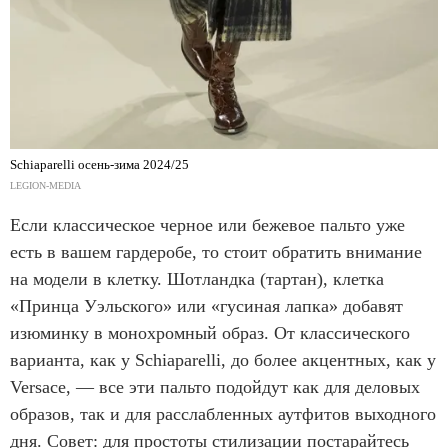
Schiaparelli осень-зима 2024/25
LEGION-MEDIA
Если классическое черное или бежевое пальто уже
есть в вашем гардеробе, то стоит обратить внимание
на модели в клетку. Шотландка (тартан), клетка
«Принца Уэльского» или «гусиная лапка» добавят
изюминку в монохромный образ. От классического
варианта, как у Schiaparelli, до более акцентных, как у
Versace, — все эти пальто подойдут как для деловых
образов, так и для расслабленных аутфитов выходного
дня. Совет: для простоты стилизации постарайтесь