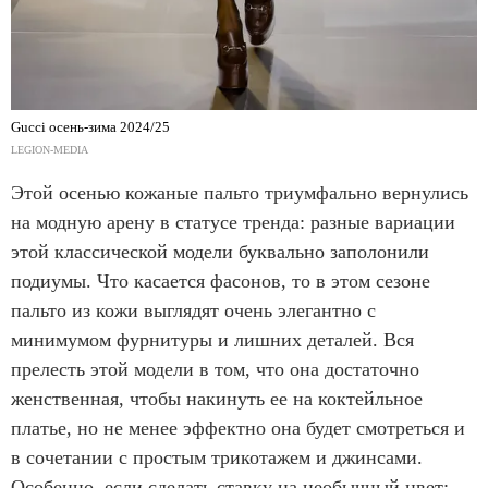
Gucci осень-зима 2024/25
LEGION-MEDIA
Этой осенью кожаные пальто триумфально вернулись
на модную арену в статусе тренда: разные вариации
этой классической модели буквально заполонили
подиумы. Что касается фасонов, то в этом сезоне
пальто из кожи выглядят очень элегантно с
минимумом фурнитуры и лишних деталей. Вся
прелесть этой модели в том, что она достаточно
женственная, чтобы накинуть ее на коктейльное
платье, но не менее эффектно она будет смотреться и
в сочетании с простым трикотажем и джинсами.
Особенно, если сделать ставку на необычный цвет: