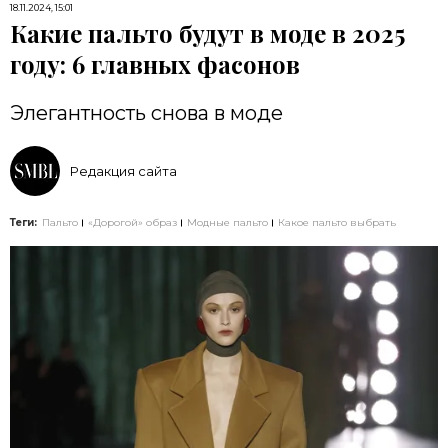
18.11.2024, 15:01
Какие пальто будут в моде в 2025
году: 6 главных фасонов
Элегантность снова в моде
Редакция сайта
Теги:
Пальто
«Дорогой» образ
Модные пальто
Какое пальто выбрать