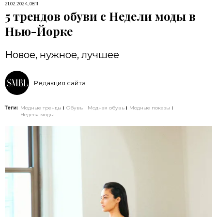
21.02.2024, 08:11
5 трендов обуви с Недели моды в
Нью-Йорке
Новое, нужное, лучшее
Редакция сайта
Теги:
Модные тренды
Обувь
Модная обувь
Модные показы
Неделя моды