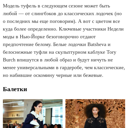
Модель туфель в следующем сезоне может быть
любой — от слингбэков до классических лодочек (но
о последних мы еще поговорим). А вот с цветом все
куда более определенно. Ключевые участники Недели
моды в Нью-Йорке безоговорочно отдают
предпочтение белому. Белые лодочки Batsheva и
белоснежные туфли на скульптурном каблуке Tory
Burch впишутся в любой образ и будут ничуть не
менее универсальными в гардеробе, чем классические,
но набившие оскомину черные или бежевые.
Балетки