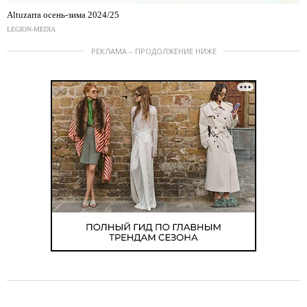
Altuzarra осень-зима 2024/25
LEGION-MEDIA
РЕКЛАМА – ПРОДОЛЖЕНИЕ НИЖЕ