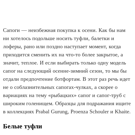
Сапоги — неизбежная покупка к осени. Как бы нам
ни хотелось подольше носить туфли, балетки и
лоферы, рано или поздно наступает момент, когда
приходится сменить их на что-то более закрытое, а
значит, теплое. И если выбирать только одну модель
сапог на следующий осенне-зимний сезон, то мы бы
отдали предпочтение ботфортам. В этот раз речь идет
не о соблазнительных сапогах-чулках, а скорее о
вариациях на тему «рыбацких» сапог и сапог-труб с
широким голенищем. Образцы для подражания ищите
в коллекциях Prabal Gurung, Proenza Schouler и Khaite.
Белые туфли