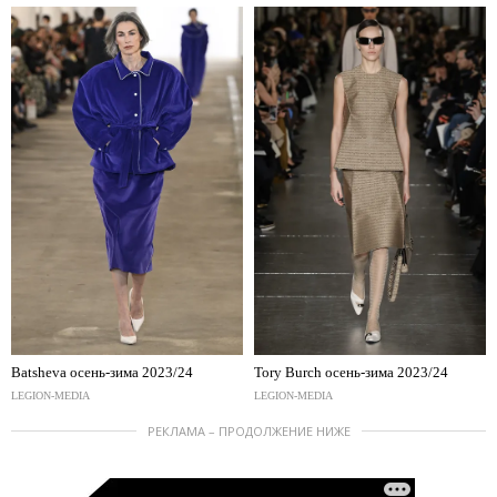
Batsheva осень-зима 2023/24
Tory Burch осень-зима 2023/24
LEGION-MEDIA
LEGION-MEDIA
РЕКЛАМА – ПРОДОЛЖЕНИЕ НИЖЕ