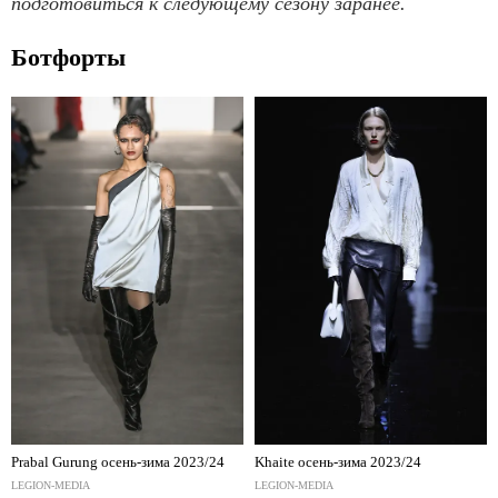
подготовиться к следующему сезону заранее.
Ботфорты
Prabal Gurung осень-зима 2023/24
Khaite осень-зима 2023/24
LEGION-MEDIA
LEGION-MEDIA