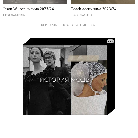
Jason Wu осень-зима 2023/24
Coach осень-зима 2023/24
LEGION-MEDIA
LEGION-MEDIA
РЕКЛАМА – ПРОДОЛЖЕНИЕ НИЖЕ