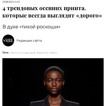
20.08.2023, 14:43
4 трендовых осенних принта,
которые всегда выглядят «дорого»
В духе «тихой роскоши»
Редакция сайта
Теги:
Принты на одежде
«Дорогой» образ