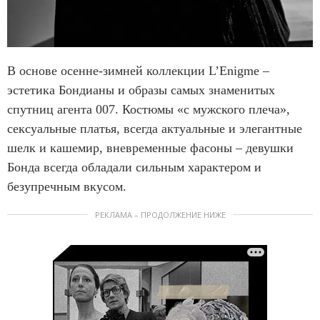
В основе осенне-зимней коллекции L’Еnigme –
эстетика Бондианы и образы самых знаменитых
спутниц агента 007. Костюмы «с мужского плеча»,
сексуальные платья, всегда актуальные и элегантные
шелк и кашемир, вневременные фасоны – девушки
Бонда всегда обладали сильным характером и
безупречным вкусом.
РЕКЛАМА – ПРОДОЛЖЕНИЕ НИЖЕ