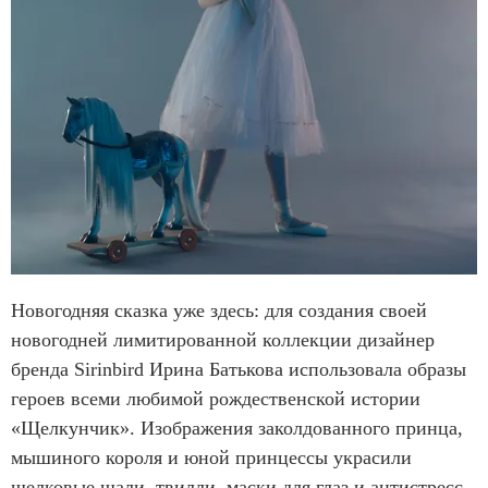
Новогодняя сказка уже здесь: для создания своей
новогодней лимитированной коллекции дизайнер
бренда Sirinbird Ирина Батькова использовала образы
героев всеми любимой рождественской истории
«Щелкунчик». Изображения заколдованного принца,
мышиного короля и юной принцессы украсили
шелковые шали, твилли, маски для глаз и антистресс-