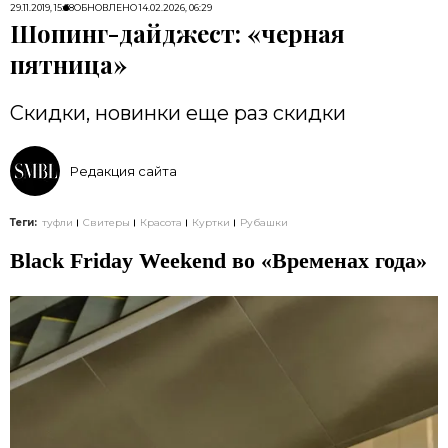
29.11.2019, 15:38
ОБНОВЛЕНО
14.02.2026, 06:29
Шопинг-дайджест: «черная
пятница»
Скидки, новинки еще раз скидки
Редакция сайта
Теги:
туфли
Свитеры
Красота
Куртки
Рубашки
Black Friday Weekend во «Временах года»