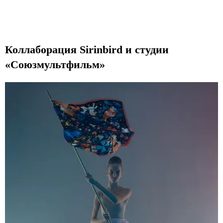
Коллаборация Sirinbird и студии
«Союзмультфильм»