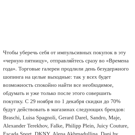
Чтобы уберечь себя от импульсивных покупок в эту
«черную пятницу», отправляйтесь сразу во «Времена
года». Торговые галереи продлили день безудержного
шопинга на целые выходные: так у всех будет
возможность спокойно найти все необходимое,
обдумать и уже только после этого совершить
покупку. С 29 ноября по 1 декабря скидки до 70%
будут действовать в магазинах следующих брендов:
Braschi, Luisa Spagnoli, Gerard Darel, Sandro, Maje,
Alexander Terekhov, Falke, Philipp Plein, Juicy Couture,
Escada Sport, DKNY, Alena Akhmadullina, Dani by