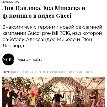
29.03.2016, 14:00
Лия Павлова, Ева Минаева и
фламинго в видео Gucci
Знакомимся с героями новой рекламной
кампании Gucci pre-fall 2016, над которой
работали Алеccандро Микеле и Глен
Лачфорд.
Редакция сайта
Теги:
мода
Рекламные кампании
Алессандро Микеле
Gucci
pre-fall