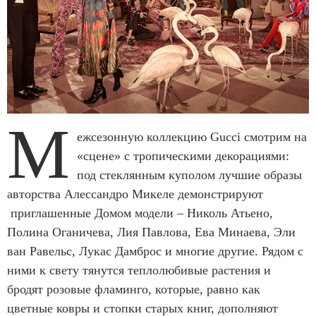
М
ежсезонную коллекцию Gucci смотрим на
«сцене» с тропическими декорациями:
под стеклянным куполом лучшие образы
авторства Алессандро Микеле демонстрируют
приглашенные Домом модели – Николь Атьено,
Полина Оганичева, Лия Павлова, Ева Минаева, Эли
ван Равельс, Лукас Дамброс и многие другие. Рядом с
ними к свету тянутся теплолюбивые растения и
бродят розовые фламинго, которые, равно как
цветные ковры и стопки старых книг, дополняют