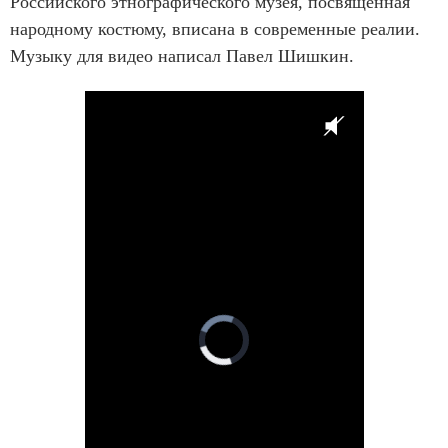
Российского этнографического музея, посвященная
народному костюму, вписана в современные реалии.
Музыку для видео написал Павел Шишкин.