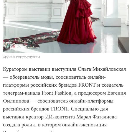
АРХИВЫ ПРЕСС-СЛУЖБЫ
Куратором выставки выступила Ольга Михайловская
— обозреватель моды, сооснователь онлайн-
платформы российских брендов FRONT и создатель
телеграм-канала Front Fashion, а продюсером Евгения
Филиппова — сооснователь онлайн-платформы
российских брендов FRONT. Специально для
выставки креатор ИИ-контента Марал Фаталиева
создала ролик, в котором онлайн-экспозиция