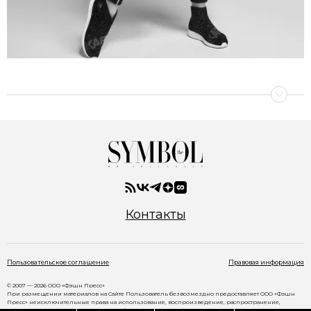
Контакты
Пользовательское соглашение
Правовая информация
© 2007 — 2026 ООО «Фэшн Пресс»
При размещении материалов на Сайте Пользователь безвозмездно предоставляет ООО «Фэшн
Пресс» неисключительные права на использование, воспроизведение, распространение,
создание производных произведений, а также на демонстрацию материалов и доведение их до