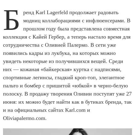
Б
ренд Karl Lagerfeld продолжает радовать
модниц коллаборациями с инфлюенсерами. В
прошлом году была представлена совместная
коллекция с Кайей Гербер, а теперь настало время для
сотрудничества с Оливией Палермо. В сети уже
появились кадры из лукбука, на которых можно
увидеть некоторые из получившихся вещей. Среди
них — кожаная «байкерская» куртка с надписями,
спортивные легинсы, гладкий кроп-топ, элегантное
пальто и бомбер с пришитой «юбкой» в черно-белую
полоску. В продажу творения Оливии поступят уже 27
июня: их можно будет найти как в бутиках бренда, так
и на официальных сайтах Karl.com и
Oliviapalermo.com.