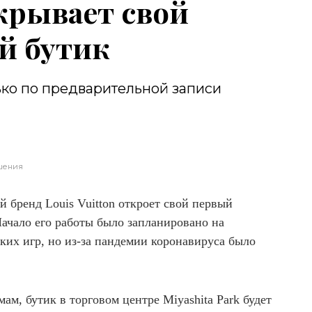
ткрывает свой
й бутик
ько по предварительной записи
шения
 бренд Louis Vuitton откроет свой первый
Начало его работы было запланировано на
их игр, но из-за пандемии коронавируса было
м, бутик в торговом центре Miyashita Park будет