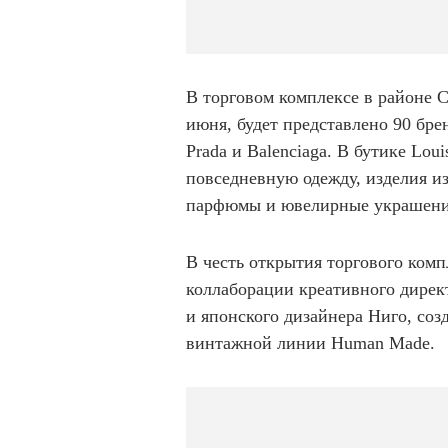
В торговом комплексе в районе 
июня, будет представлено 90 брен
Prada и Balenciaga. В бутике Lou
повседневную одежду, изделия и
парфюмы и ювелирные украшени
В честь открытия торгового комп
коллаборации креативного дирек
и японского дизайнера Ниго, соз
винтажной линии Human Made.