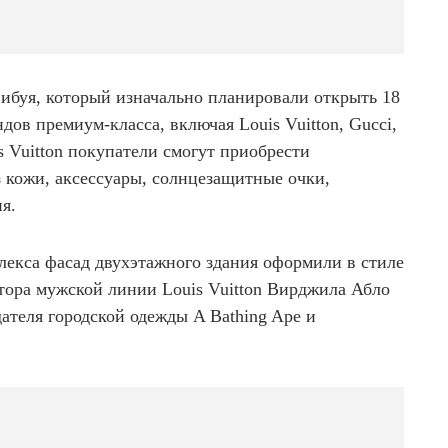
Сибуя, который изначально планировали открыть 18
дов премиум-класса, включая Louis Vuitton, Gucci,
is Vuitton покупатели смогут приобрести
з кожи, аксессуары, солнцезащитные очки,
я.
лекса фасад двухэтажного здания оформили в стиле
тора мужской линии Louis Vuitton Вирджила Абло
дателя городской одежды A Bathing Ape и