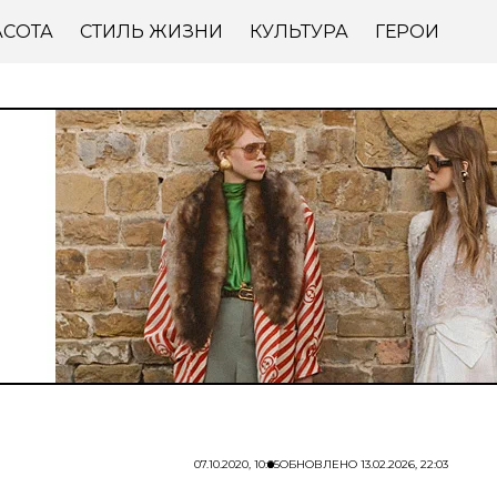
АСОТА
СТИЛЬ ЖИЗНИ
КУЛЬТУРА
ГЕРОИ
07.10.2020, 10:05
ОБНОВЛЕНО
13.02.2026, 22:03