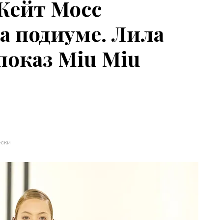
 Кейт Мосс
а подиуме. Лила
показ Miu Miu
ески