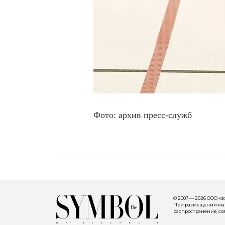
Фото: архив пресс-служб
© 2007 — 2026 ООО «
При размещении мате
распространение, со