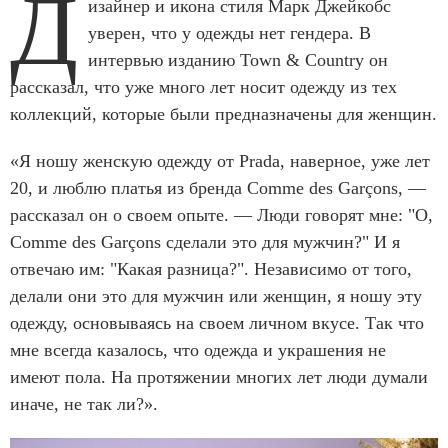
Д
изайнер и икона стиля Марк Джейкобс
уверен, что у одежды нет гендера. В
интервью изданию Town & Country он
рассказал, что уже много лет носит одежду из тех
коллекций, которые были предназначены для женщин.
«Я ношу женскую одежду от Prada, наверное, уже лет
20, и люблю платья из бренда Comme des Garçons, —
рассказал он о своем опыте. — Люди говорят мне: "О,
Comme des Garçons сделали это для мужчин?" И я
отвечаю им: "Какая разница?". Независимо от того,
делали они это для мужчин или женщин, я ношу эту
одежду, основываясь на своем личном вкусе. Так что
мне всегда казалось, что одежда и украшения не
имеют пола. На протяжении многих лет люди думали
иначе, не так ли?».