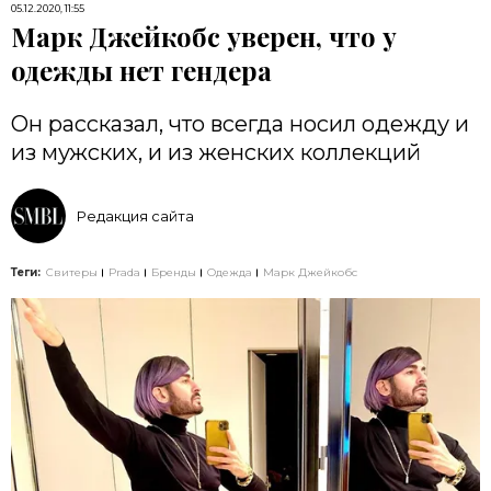
05.12.2020, 11:55
Марк Джейкобс уверен, что у
одежды нет гендера
Он рассказал, что всегда носил одежду и
из мужских, и из женских коллекций
Редакция сайта
Теги:
Свитеры
Prada
Бренды
Одежда
Марк Джейкобс