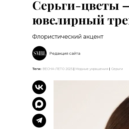
Серьги-цветы 
ювелирный тре
Флористический акцент
Редакция сайта
Теги:
ВЕСНА-ЛЕТО 2025
Модные украшения
Серьги