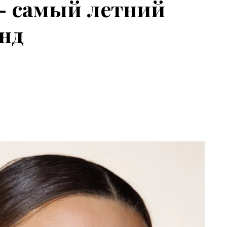
— самый летний
нд