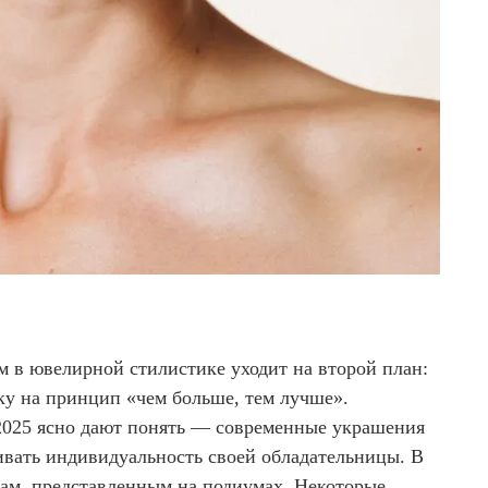
м в ювелирной стилистике уходит на второй план:
ку на принцип «чем больше, тем лучше».
2025 ясно дают понять — современные украшения
кивать индивидуальность своей обладательницы. В
ам, представленным на подиумах. Некоторые