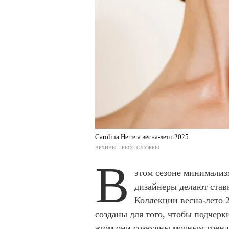
Carolina Herrera весна-лето 2025
АРХИВЫ ПРЕСС-СЛУЖБЫ
В
этом сезоне минимализ
дизайнеры делают став
Коллекции весна-лето 
созданы для того, чтобы подчер
этом они созвучны модным тренд