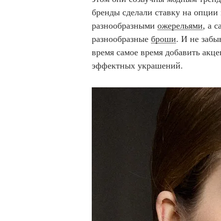
бренды сделали ставку на опции
разнообразными
ожерельями
, а 
разнообразные
броши
. И не заб
время самое время добавить акце
эффектных украшений.