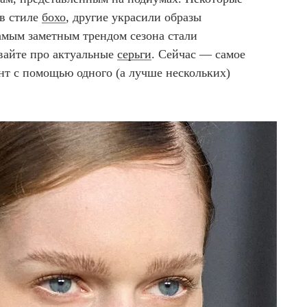
 в стиле
бохо
, другие украсили образы
самым заметным трендом сезона стали
ывайте про актуальные
серьги
. Сейчас — самое
нт с помощью одного (а лучше нескольких)